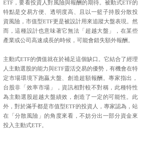
ETF，要看投資人對風險與報酬的期待。被動式ETF的
特點是交易方便、透明度高、且以一籃子持股分散投
資風險，市值型ETF更是被設計用來追蹤大盤表現。然
而，這種設計也意味著它無法「超越大盤」，在某些
產業或公司高速成長的時候，可能會錯失額外報酬。
主動式ETF的價值就在於補足這個缺口。它結合了經理
人主動選股的能力與ETF靈活交易的優勢，有機會在特
定市場環境下跑贏大盤、創造超額報酬。專家指出，
台股非「效率市場」，資訊相對較不對稱，此種特性
為主動選股超越大盤績效，創造了一定的可能性。此
外，對於滿手都是市值型ETF的投資人，專家認為，站
在「分散風險」的角度來看，不妨分出一部分資金來
投入主動式ETF。