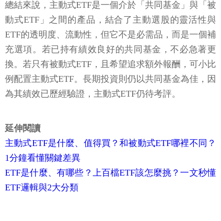
總結來說，主動式ETF是一個介於「共同基金」與「被
動式ETF」之間的產品，結合了主動選股的靈活性與
ETF的透明度、流動性，但它不是必需品，而是一個補
充選項。若已持有績效良好的共同基金，不必急著更
換。若只有被動式ETF，且希望追求額外報酬，可小比
例配置主動式ETF。長期投資則仍以共同基金為佳，因
為其績效已歷經驗證，主動式ETF仍待考評。
延伸閱讀
主動式ETF是什麼、值得買？和被動式ETF哪裡不同？
1分鐘看懂關鍵差異
ETF是什麼、有哪些？上百檔ETF該怎麼挑？一文秒懂
ETF邏輯與2大分類