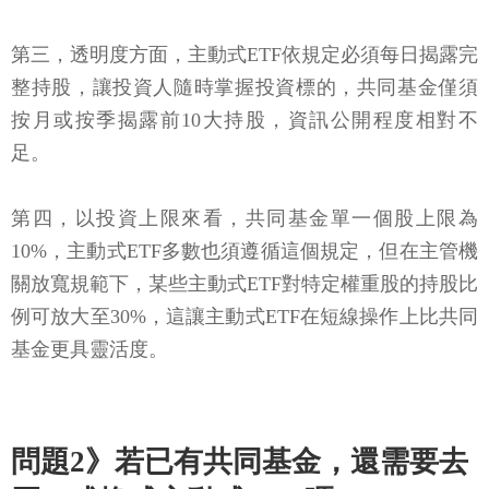
第三，透明度方面，主動式ETF依規定必須每日揭露完
整持股，讓投資人隨時掌握投資標的，共同基金僅須
按月或按季揭露前10大持股，資訊公開程度相對不
足。
第四，以投資上限來看，共同基金單一個股上限為
10%，主動式ETF多數也須遵循這個規定，但在主管機
關放寬規範下，某些主動式ETF對特定權重股的持股比
例可放大至30%，這讓主動式ETF在短線操作上比共同
基金更具靈活度。
問題2》若已有共同基金，還需要去