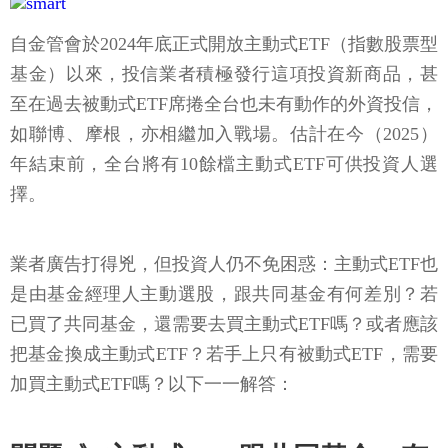
自金管會於2024年底正式開放主動式ETF（指數股票型
基金）以來，投信業者積極發行這項投資新商品，甚
至在過去被動式ETF席捲全台也未有動作的外資投信，
如聯博、摩根，亦相繼加入戰場。估計在今（2025）
年結束前，全台將有10餘檔主動式ETF可供投資人選
擇。
業者廣告打得兇，但投資人仍不免困惑：主動式ETF也
是由基金經理人主動選股，跟共同基金有何差別？若
已買了共同基金，還需要去買主動式ETF嗎？或者應該
把基金換成主動式ETF？若手上只有被動式ETF，需要
加買主動式ETF嗎？以下一一解答：