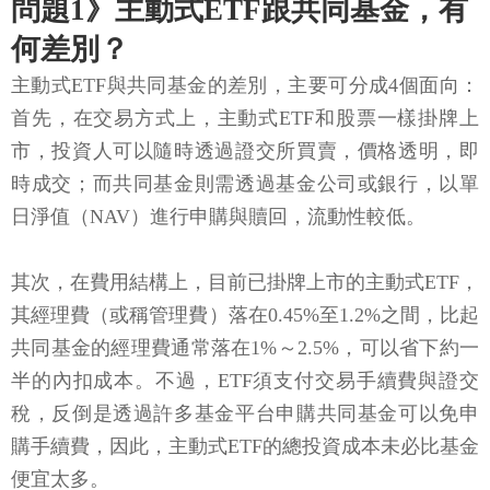
問題1》主動式ETF跟共同基金，有
何差別？
主動式ETF與共同基金的差別，主要可分成4個面向：
首先，在交易方式上，主動式ETF和股票一樣掛牌上
市，投資人可以隨時透過證交所買賣，價格透明，即
時成交；而共同基金則需透過基金公司或銀行，以單
日淨值（NAV）進行申購與贖回，流動性較低。
其次，在費用結構上，目前已掛牌上市的主動式ETF，
其經理費（或稱管理費）落在0.45%至1.2%之間，比起
共同基金的經理費通常落在1%～2.5%，可以省下約一
半的內扣成本。不過，ETF須支付交易手續費與證交
稅，反倒是透過許多基金平台申購共同基金可以免申
購手續費，因此，主動式ETF的總投資成本未必比基金
便宜太多。