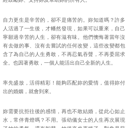
經鼓勵妳、支持妳及幫助妳的所有人。
自力更生是辛苦的，卻不是痛苦的。妳知道嗎？許多
人活過了一生後，才幡然發現，如果可以重來，自己
寧願過辛苦的人生，卻有滋有味。他們懊悔著當年沒
有去做的事、沒有去嘗試的任何改變，這些改變都包
含了為自己的人生勇敢，不再忍氣吞聲，不再委屈求
全。也因著勇敢，一個人能活出自己全新的人生。
率先盛放，活得精彩！能夠匹配妳的愛情，值得妳付
出的婚姻，就會到來。
妳需要抗拒往後的感情，再也不敢結婚，從此心如止
水，常伴青燈嗎？不用。張幼儀女士的人生再次展現