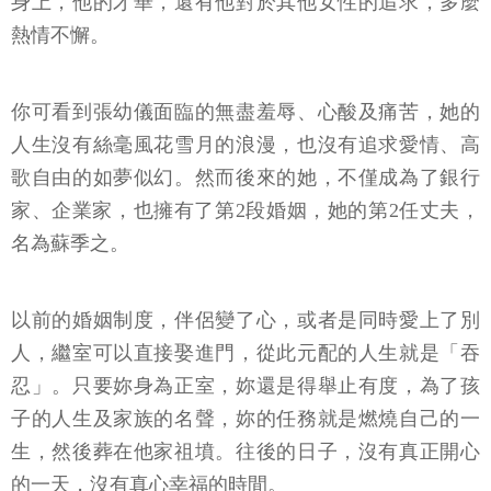
身上，他的才華，還有他對於其他女性的追求，多麼
熱情不懈。
你可看到張幼儀面臨的無盡羞辱、心酸及痛苦，她的
人生沒有絲毫風花雪月的浪漫，也沒有追求愛情、高
歌自由的如夢似幻。然而後來的她，不僅成為了銀行
家、企業家，也擁有了第2段婚姻，她的第2任丈夫，
名為蘇季之。
以前的婚姻制度，伴侶變了心，或者是同時愛上了別
人，繼室可以直接娶進門，從此元配的人生就是「吞
忍」。只要妳身為正室，妳還是得舉止有度，為了孩
子的人生及家族的名聲，妳的任務就是燃燒自己的一
生，然後葬在他家祖墳。往後的日子，沒有真正開心
的一天，沒有真心幸福的時間。