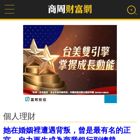
個人理財
她在婚姻裡遭遇背叛，曾是最有名的正