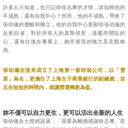
許多人只知道，也只記得徐志摩的才情，誰知曉他的
不成熟，還有自我中心？然而，他的不成熟，帶來了
張幼儀的覺醒和獨立，他的自我中心更顯得張幼儀的
反躬自省，對於所有人的真摯情意，溫暖而體貼的
心，還有往後在事業上，她所展現的魄力及宏觀格
局。
張幼儀在後來成立了上海第一家時裝公司，以「雲
裳」為名，更擔任了上海女子商業銀行的副總裁，並
且在短短的時間內，就讓營運轉虧為盈。
妳不僅可以自力更生，更可以活出全新的人生
張幼儀女士曾經說過，「我要為離婚感謝徐志摩。若