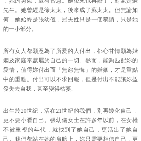
了她的勇氣，還有智慧。她後來也再婚了，對象是蘇
先生。她曾經是徐太太，後來成了蘇太太。但無論如
何，她始終是張幼儀，冠夫姓只是一個稱謂，只是她
的一小部分。
所有女人都願意為了所愛的人付出，都心甘情願為婚
姻及家庭奉獻屬於自己的一切。然而，能夠匹配妳的
愛情，值得妳付出而「無怨無悔」的婚姻，才是重點
中的重點。付出可以不求回報，但是付出不能讓妳益
發失去自我，甚至變得枯萎。
出生於20世紀，活在21世紀的我們，別再矮化自己，
更不要小看自己。張幼儀女士在許多年以前，在女權
不被重視的年代，就找到了她自己，更活出了她自
己。我們都站在她的肩膀上，妳只需要相信自己，更