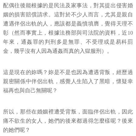
配偶往後能根據的是民法及家事法，對其提出侵害婚
姻的損害賠償請求。這對於不少人而言，尤其是親自
遭遇伴侶出軌的人，應該都是義憤填膺，覺得天理不
彰（然而事實上，根據法務部與司法院的資料，近10
年來，通姦罪的判刑多是無罪、不受理或是易科罰
金，幾乎沒有人因為通姦而真的入獄服刑）。
這是現在的妳嗎？妳是不是也因為遭遇背叛，經歷過
親密關係中伴侶出軌，感覺人生陷入了黑暗，懷疑幸
福再也與自己無關呢？
所以，那些在婚姻裡遭受背叛，面臨伴侶出軌，因此
痛不欲生的女人，她們的後來都過得怎麼樣呢？後來
的她們呢？