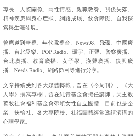
專長：人際關係、兩性情感、親職教養、關係失落、
精神疾患與身心症狀、網路成癮、飲食障礙、自我探
索與生涯發展。
曾應邀到華視、年代電視台、News98、飛碟、中國廣
播、台北愛樂、POP Radio、環宇、正聲、警察廣播、
台北廣播、教育廣播、女子學、漢聲廣播、復興廣
播、Needs Radio、網路節目等進行分享。
文章持續受到各大媒體轉載，曾在《今周刊》、《大
人學》撰寫專欄，曾在純青基金會擔任講師，天主教
善牧社會福利基金會帶領女性自立團體。目前也是企
業、扶輪社、各大專院校、社福團體經常邀請演講的
心理學家。