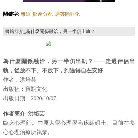
關鍵字:
離婚
財產分配
通姦除罪化
書籍簡介_為什麼關係融洽，另一半仍出軌？
為什麼關係融洽，另一半仍出軌？——走過伴侶出
軌，從放不下、不放下，到過得自在安好
作者：洪培芸
出版社：寶瓶文化
出版日期：2020/10/07
作者簡介_洪培芸
臨床心理師。中原大學心理學臨床組碩士。目前在養
心心理治療所執業。