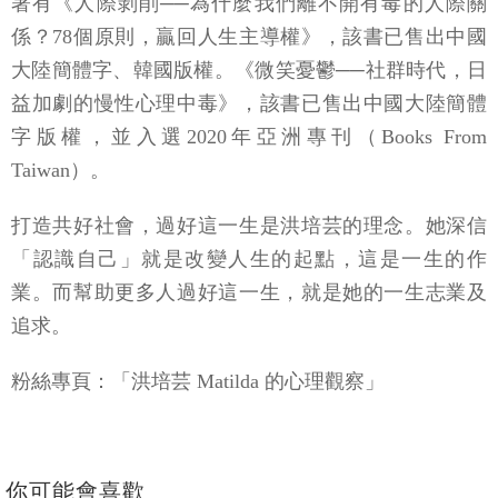
著有《人際剝削──為什麼我們離不開有毒的人際關
係？78個原則，贏回人生主導權》，該書已售出中國
大陸簡體字、韓國版權。《微笑憂鬱──社群時代，日
益加劇的慢性心理中毒》，該書已售出中國大陸簡體
字版權，並入選2020年亞洲專刊（Books From
Taiwan）。
打造共好社會，過好這一生是洪培芸的理念。她深信
「認識自己」就是改變人生的起點，這是一生的作
業。而幫助更多人過好這一生，就是她的一生志業及
追求。
粉絲專頁：「洪培芸 Matilda 的心理觀察」
你可能會喜歡