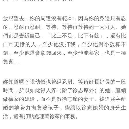
放眼望去，妳的周遭沒有範本，因為妳的身邊只有忍
耐、忍耐再忍耐，等待、等待再等待的一大群人。她
們都是告訴自己，「比上不足，比下有餘」，還有比
自己更慘的人，至少他沒打我，至少他對小孩算不
錯，至少他還會拿錢回來，至少他能養家，也是一種
負責…。
妳知道嗎？張幼儀也曾經忍耐、等待好長好長的一段
時間，所以如此得人疼（除了徐志摩外）的她，繼續
做徐家的媳婦，而不是做徐志摩的妻子。被迫簽字離
婚的她努力撫養著孩子，繼續以徐家媳婦的身分生
活，還有打點處理著徐家的事務。