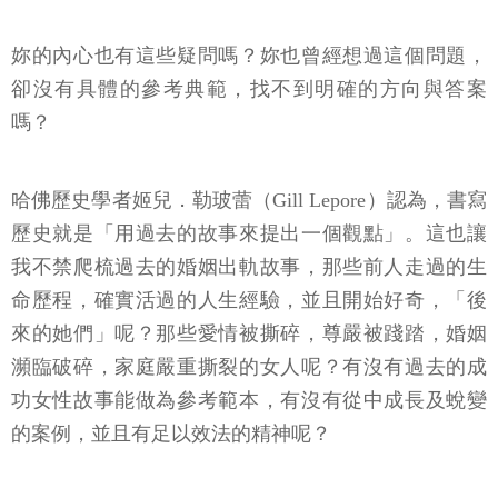
妳的內心也有這些疑問嗎？妳也曾經想過這個問題，
卻沒有具體的參考典範，找不到明確的方向與答案
嗎？
哈佛歷史學者姬兒．勒玻蕾（Gill Lepore）認為，書寫
歷史就是「用過去的故事來提出一個觀點」。這也讓
我不禁爬梳過去的婚姻出軌故事，那些前人走過的生
命歷程，確實活過的人生經驗，並且開始好奇，「後
來的她們」呢？那些愛情被撕碎，尊嚴被踐踏，婚姻
瀕臨破碎，家庭嚴重撕裂的女人呢？有沒有過去的成
功女性故事能做為參考範本，有沒有從中成長及蛻變
的案例，並且有足以效法的精神呢？