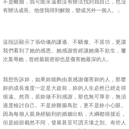
不是離婚，我可能永遠都沒有辦法找到我自己，也沒
有辦法成長。他使我得到解脫，變成另外一個人。」
這段話顯示了張幼儀的謙遜、不驕傲、不居功，更讓
我們看到了她的感恩。她感謝曾經讓她痛不欲生，屢
次羞辱她，曾經最親密卻也是傷害她最深的人。
我想告訴妳，如果妳能夠由衷感謝傷害妳的人，那麼
妳的成長進度一定是大超前，妳的人生必然已經走得
很遠。然而，若妳做不到感謝，那也無可厚非，無須
過度檢討自己。不是妳雞腸鳥肚，更不是妳小心眼。
因為每個人親身經驗到的婚姻出軌，大綱都很接近，
但是細節截然不同，發展甚至可謂天壤之別。有些人