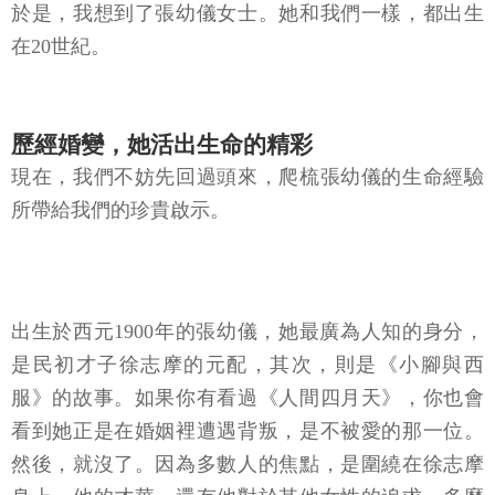
於是，我想到了張幼儀女士。她和我們一樣，都出生
在20世紀。
歷經婚變，她活出生命的精彩
現在，我們不妨先回過頭來，爬梳張幼儀的生命經驗
所帶給我們的珍貴啟示。
出生於西元1900年的張幼儀，她最廣為人知的身分，
是民初才子徐志摩的元配，其次，則是《小腳與西
服》的故事。如果你有看過《人間四月天》，你也會
看到她正是在婚姻裡遭遇背叛，是不被愛的那一位。
然後，就沒了。因為多數人的焦點，是圍繞在徐志摩