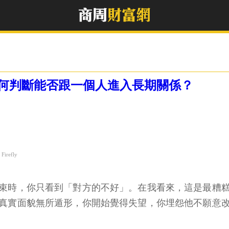
何判斷能否跟一個人進入長期關係？
irefly
束時，你只看到「對方的不好」。在我看來，這是最糟
真實面貌無所遁形，你開始覺得失望，你埋怨他不願意