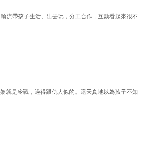
，輪流帶孩子生活、出去玩，分工合作，互動看起來很不
吵架就是冷戰，過得跟仇人似的。還天真地以為孩子不知