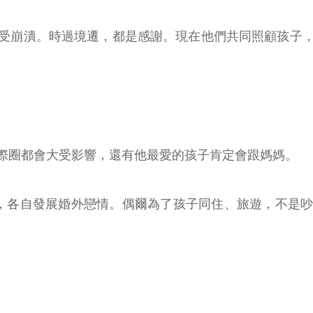
受崩潰。時過境遷，都是感謝。現在他們共同照顧孩子
際圈都會大受影響，還有他最愛的孩子肯定會跟媽媽。
，各自發展婚外戀情。偶爾為了孩子同住、旅遊，不是