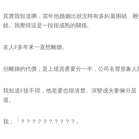
其實我知道啊，當年他婚姻出狀況時有多糾葛困頓、難
錯。我覺得這是一段很成熟的關係。
友人F多年來一直想離婚。
但離婚的代價，是上億資產要分一半，公司名聲形象人
我知道F捨不得，他老婆也很清楚。演變成夫妻倆分居
道。
我：「？？？？？？？？？？」