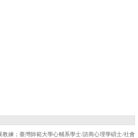
發展教練；臺灣師範大學心輔系學士/諮商心理學碩士/社會