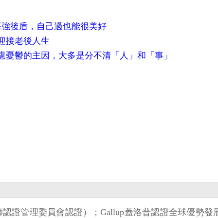
堅強後盾，自己過也能很美好
迎接老後人生
慮憂鬱的主因，大多是分不清「人」和「事」
師認證管理委員會認證）；Gallup蓋洛普認證全球優勢