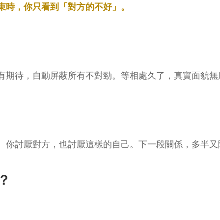
束時，你只看到「對方的不好」。
有期待，自動屏蔽所有不對勁。等相處久了，真實面貌無
。你討厭對方，也討厭這樣的自己。下一段關係，多半又
？