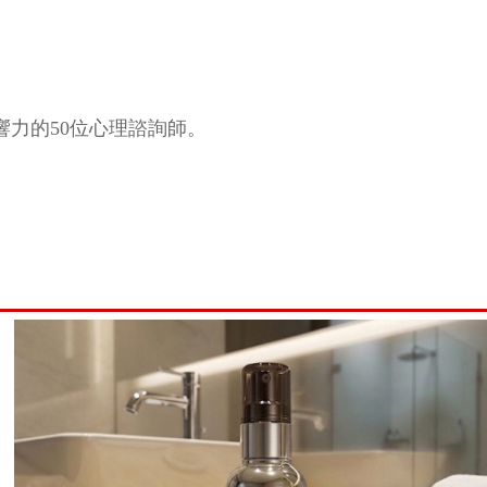
響力的50位心理諮詢師。