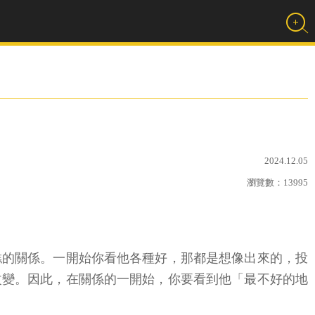
2024.12.05
瀏覽數：
13995
糕的關係。一開始你看他各種好，那都是想像出來的，投
改變。因此，在關係的一開始，你要看到他「最不好的地