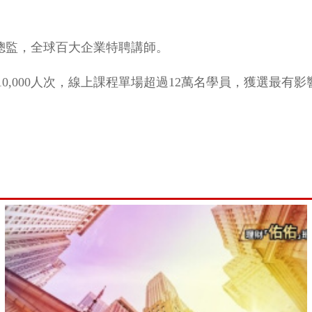
總監，全球百大企業特聘講師。
,000人次，線上課程單場超過12萬名學員，獲選最有影