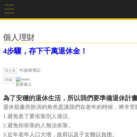
個人理財
4步驟，存下千萬退休金！
PG財經筆記
撰文者
專欄
財富線上
為了安穩的退休生活，所以我們要準備退休計
退休規畫所扮演的角色是讓我們在老年的時候，將辛苦
1.避免老了要依靠別人過活。
2.避免你依靠的人無法依靠。
3.近年老年人口大增，政府以及子女難以負擔。