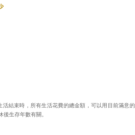
少
生活結束時，所有生活花費的總金額，可以用目前滿意
休後生存年數有關。