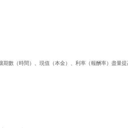
讓期數（時間）、現值（本金）、利率（報酬率）盡量提