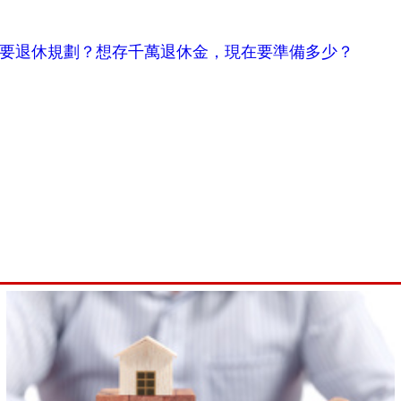
要退休規劃？想存千萬退休金，現在要準備多少？