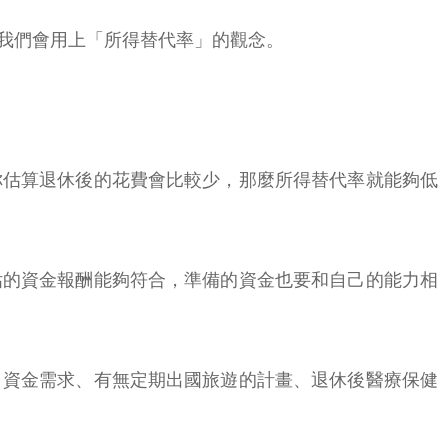
我們會用上「所得替代率」的觀念。
你估算退休後的花費會比較少，那麼所得替代率就能夠低
估的資金報酬能夠符合，準備的資金也要和自己的能力相
月資金需求、有無定期出國旅遊的計畫、退休後醫療保健