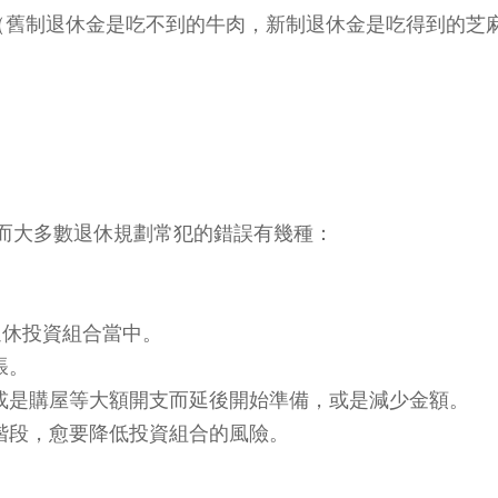
用（舊制退休金是吃不到的牛肉，新制退休金是吃得到的芝
而大多數退休規劃常犯的錯誤有幾種：
退休投資組合當中。
脹。
金或是購屋等大額開支而延後開始準備，或是減少金額。
階段，愈要降低投資組合的風險。