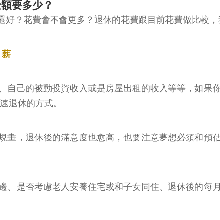
金額要多少？
還好？花費會不會更多？退休的花費跟目前花費做比較，
月薪
、自己的被動投資收入或是房屋出租的收入等等，如果
加速退休的方式。
規畫，退休後的滿意度也愈高，也要注意夢想必須和預
。
邊、是否考慮老人安養住宅或和子女同住、退休後的每