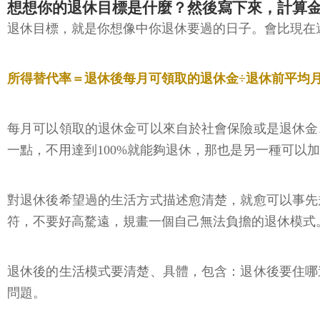
想想你的退休目標是什麼？然後寫下來，計算
退休目標，就是你想像中你退休要過的日子。會比現在
所得替代率＝退休後每月可領取的退休金÷退休前平均
每月可以領取的退休金可以來自於社會保險或是退休金
一點，不用達到100%就能夠退休，那也是另一種可以
對退休後希望過的生活方式描述愈清楚，就愈可以事先
符，不要好高騖遠，規畫一個自己無法負擔的退休模式
退休後的生活模式要清楚、具體，包含：退休後要住哪
問題。