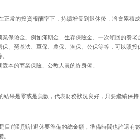
在正常的投資報酬率下，持續增長到退休後，將會累積
商業保險金。例如滿期金、生存保險金、一次領回的養老
勞保、勞基法、軍保、農保、漁保、公保等等，可以照投
等。
期還本的商業保險、公教人員的終身俸。
出的結果是零或是負數，代表財務狀況良好，只要繼續保
是目前到預計退休要準備的總金額，準備時間也許還有
備。