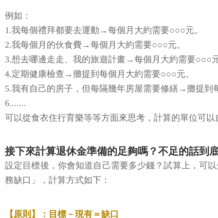
例如：
1.我每個禮拜都要去運動→每個月大約需要○○○元。
2.我每個月的伙食費→每個月大約需要○○○元。
3.想去哪邊走走、我的旅遊計畫→每個月大約需要○○○
4.定期健康檢查→攤提到每個月大約需要○○○元。
5.我有自己的房子，但每隔幾年房屋需要修繕→攤提到每
6.......
可以從食衣住行育樂等等方面來思考，計算的單位可以
接下來計算退休金準備的足夠嗎？不足的話到
設定目標後，你會知道自己需要多少錢？試算上，可以
務缺口」，計算方式如下：
【原則】：目標－現有＝缺口