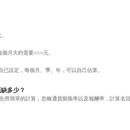
元。
個月大約需要○○○元。
自已設定，每個月、季、年，可以自己估算。
底缺多少？
先用簡單的計算，忽略通貨膨脹率以及報酬率，計算名