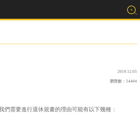
2019.12.05
瀏覽數：
54494
我們需要進行退休規畫的理由可能有以下幾種：