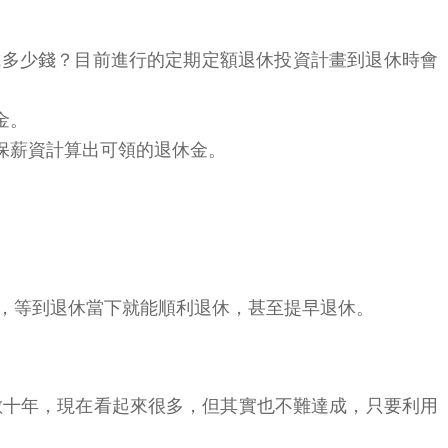
成多少錢？目前進行的定期定額退休投資計畫到退休時會
金。
保薪資計算出可領的退休金。
持，等到退休當下就能順利退休，甚至提早退休。
數十年，現在看起來很多，但其實也不難達成，只要利用