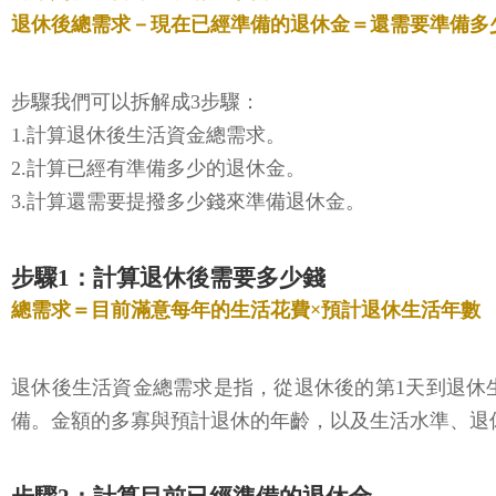
退休後總需求－現在已經準備的退休金＝還需要準備多
步驟我們可以拆解成3步驟：
1.計算退休後生活資金總需求。
2.計算已經有準備多少的退休金。
3.計算還需要提撥多少錢來準備退休金。
步驟1：計算退休後需要多少錢
總需求＝目前滿意每年的生活花費×預計退休生活年數
退休後生活資金總需求是指，從退休後的第1天到退休
備。金額的多寡與預計退休的年齡，以及生活水準、退