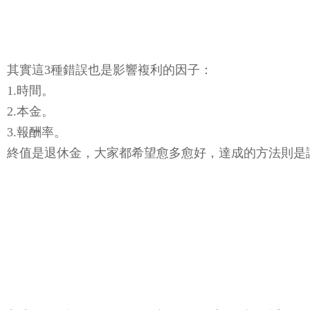
其實這3種錯誤也是影響複利的因子：
1.時間。
2.本金。
3.報酬率。
終值是退休金，大家都希望愈多愈好，達成的方法則是