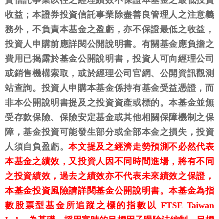
資信託事業以往之經理績效不保證本基金之最低投資
收益；本證券投資信託事業除盡善良管理人之注意義
務外，不負責本基金之盈虧，亦不保證最低之收益，
投資人申購前應詳閱公開說明書。有關基金應負擔之
費用已揭露於基金公開說明書，投資人可向經理公司
或銷售機構索取，或於經理公司官網、公開資訊觀測
站查詢。投資人申購本基金係持有基金受益憑證，而
非本公開說明書提及之投資資產或標的。本基金並無
受存款保險、保險安定基金或其他相關保障機制之保
障，基金投資可能發生部分或全部本金之損失，投資
人須自負盈虧。
本文提及之經濟走勢預測不必然代表
本基金之績效，又投資人因不同時間進場，將有不同
之投資績效，過去之績效亦不代表未來績效之保證，
本基金投資風險請詳閱基金公開說明書。本基金為指
數股票型基金所追蹤之標的指數以 FTSE Taiwan