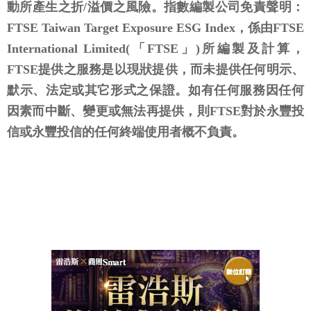
動所產生之折/溢價之風險。指數編製公司免責聲明：
FTSE Taiwan Target Exposure ESG Index，係由FTSE
International Limited(「FTSE」)所編製及計算，
FTSE提供之服務是以現狀提供，而未提供任何明示、
默示、法定或其它形式之保證。如有任何服務因任何
因素而中斷、變更或無法再提供，則FTSE對於永豐投
信或永豐投信的任何終端使用者概不負責。