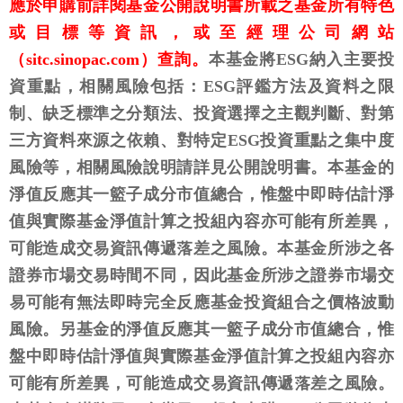
應於申購前詳閱基金公開說明書所載之基金所有特色
或目標等資訊，或至經理公司網站
（sitc.sinopac.com）查詢。
本基金將ESG納入主要投
資重點，相關風險包括：ESG評鑑方法及資料之限
制、缺乏標準之分類法、投資選擇之主觀判斷、對第
三方資料來源之依賴、對特定ESG投資重點之集中度
風險等，相關風險說明請詳見公開說明書。本基金的
淨值反應其一籃子成分市值總合，惟盤中即時估計淨
值與實際基金淨值計算之投組內容亦可能有所差異，
可能造成交易資訊傳遞落差之風險。本基金所涉之各
證券市場交易時間不同，因此基金所涉之證券市場交
易可能有無法即時完全反應基金投資組合之價格波動
風險。另基金的淨值反應其一籃子成分市值總合，惟
盤中即時估計淨值與實際基金淨值計算之投組內容亦
可能有所差異，可能造成交易資訊傳遞落差之風險。