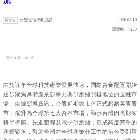
流
2026.03.16
永豐投信行銷資訊
撰文者
瀏覽數：
7203
圖片來源：AI生成
由於近年全球科技產業發展快速，國際資金配置開始
逐步聚焦具備產業競爭力與供應鏈關鍵地位的金融市
場。依據彭博資訊，台股近期總市值正式超越英國股
市，躍升為全球第七大資本市場，顯示台灣因長期深
耕半導體、先進製程及電子供應鏈，形成高度完整的
產業聚落，幫助台灣在全球產業分工中的角色受到重