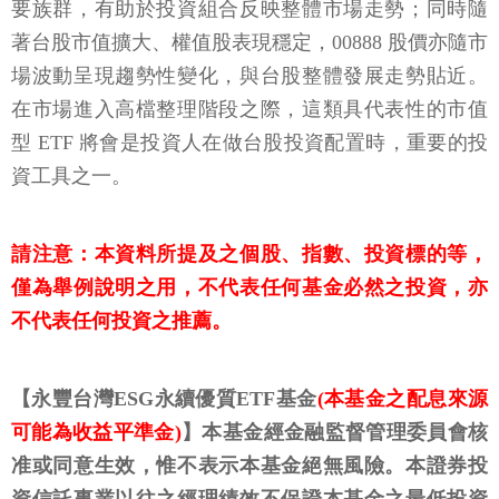
要族群，有助於投資組合反映整體市場走勢；同時隨
著台股市值擴大、權值股表現穩定，00888 股價亦隨市
場波動呈現趨勢性變化，與台股整體發展走勢貼近。
在市場進入高檔整理階段之際，這類具代表性的市值
型 ETF 將會是投資人在做台股投資配置時，重要的投
資工具之一。
請注意：本資料所提及之個股、指數、投資標的等，
僅為舉例說明之用，不代表任何基金必然之投資，亦
不代表任何投資之推薦。
【永豐台灣ESG永續優質ETF基金
(本基金之配息來源
可能為收益平準金)
】本基金經金融監督管理委員會核
准或同意生效，惟不表示本基金絕無風險。本證券投