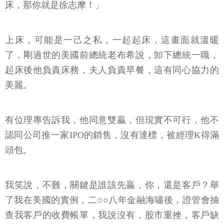
床，那你就是徐志摩！」
上床，可能是一己之私，一起起床，這畫面就溫暖
了，剛過世的美國前總統老布希說，卸下總統一職，
起床後他負責床務，夫人負責早餐，這有同心協力的
美麗。
有位理專告訴我，他同意雙贏，但現實不可行，他不
認同公司推一家IPO的銷售，沒有達標，被經理K得滿
頭包。
我笑說，不難，關鍵是誰該先贏，你，還是客戶？舉
了我在美國的實例，二○○八年金融海嘯後，證管會抽
查我客戶的收費帳單，我說沒有，股市重挫，客戶缺