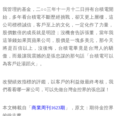
我管理的基金，二○○三年十一月十二日持有台積電開
始，多年看台積電不斷歷經挑戰，卻又更上層樓，這
公司標榜誠信，客戶至上的文化，一定化作了力量，
股價數倍的成長就是明證；沒機會告訴張董，當年我
這筆錢如果買蘋果公司，股價是一塊多美元，那今天
將是百倍以上，沒後悔，台積電畢竟是台灣人的驕
傲，而最讓我震撼的是張忠謀的那句話「台積電可以
為客戶赴湯蹈火」。
改變績效指標的評鑑，以客戶的利益做最終考核，我
們看看哪一家公司，可以先做台灣金控界的張忠謀！
本文轉載自「
商業周刊1623期
」，原文：期待金控界
的徐志摩