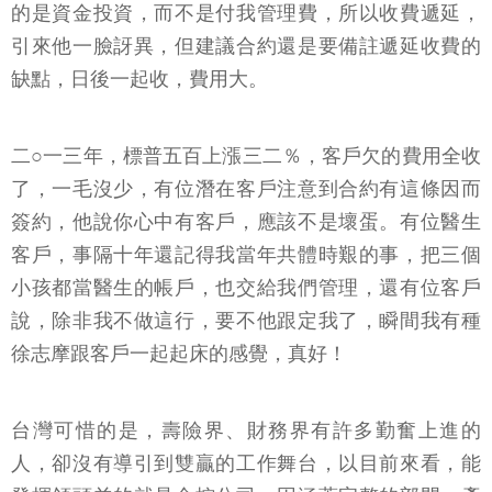
的是資金投資，而不是付我管理費，所以收費遞延，
引來他一臉訝異，但建議合約還是要備註遞延收費的
缺點，日後一起收，費用大。
二○一三年，標普五百上漲三二％，客戶欠的費用全收
了，一毛沒少，有位潛在客戶注意到合約有這條因而
簽約，他說你心中有客戶，應該不是壞蛋。有位醫生
客戶，事隔十年還記得我當年共體時艱的事，把三個
小孩都當醫生的帳戶，也交給我們管理，還有位客戶
說，除非我不做這行，要不他跟定我了，瞬間我有種
徐志摩跟客戶一起起床的感覺，真好！
台灣可惜的是，壽險界、財務界有許多勤奮上進的
人，卻沒有導引到雙贏的工作舞台，以目前來看，能