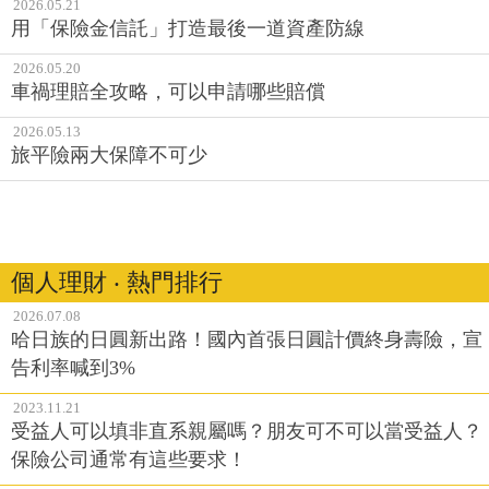
2026.05.21
用「保險金信託」打造最後一道資產防線
2026.05.20
車禍理賠全攻略，可以申請哪些賠償
2026.05.13
旅平險兩大保障不可少
個人理財 ‧ 熱門排行
2026.07.08
哈日族的日圓新出路！國內首張日圓計價終身壽險，宣
告利率喊到3%
2023.11.21
受益人可以填非直系親屬嗎？朋友可不可以當受益人？
保險公司通常有這些要求！