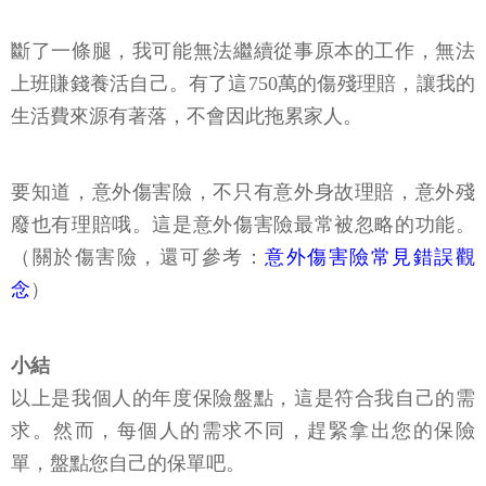
斷了一條腿，我可能無法繼續從事原本的工作，無法
上班賺錢養活自己。有了這750萬的傷殘理賠，讓我的
生活費來源有著落，不會因此拖累家人。
要知道，意外傷害險，不只有意外身故理賠，意外殘
廢也有理賠哦。這是意外傷害險最常被忽略的功能。
（關於傷害險，還可參考：
意外傷害險常見錯誤觀
念
）
小結
以上是我個人的年度保險盤點，這是符合我自己的需
求。然而，每個人的需求不同，趕緊拿出您的保險
單，盤點您自己的保單吧。