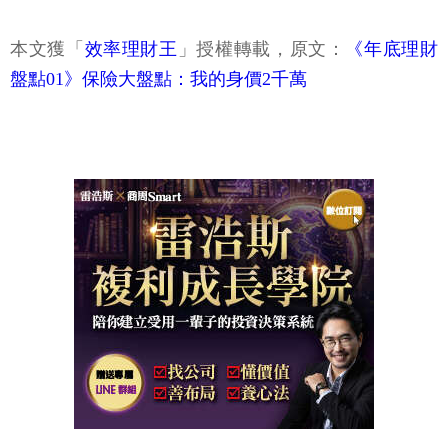
本文獲「
效率理財王
」授權轉載，原文：
《年底理財
盤點01》保險大盤點：我的身價2千萬