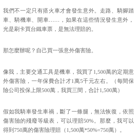
我們不一定只有搭火車才會發生意外。走路、騎腳踏
車、騎機車、開車……，如果在這些情況發生意外，
光是刷卡買台鐵車票，是無法理賠的。
那怎麼辦呢？自己買一張意外傷害險。
像我，主要交通工具是機車，我買了1,500萬的定期意
外傷害險，一年保費合計才1萬5千元左右。（每間保
險公司投保上限500萬，我買三間，合計1,500萬）
假如我騎車發生車禍，斷了一條腿，無法恢復，依照
傷害險的殘廢等級表，可以理賠50%。那麼，我可以
得到750萬的傷害險理賠（1,500萬*50%=750萬）。