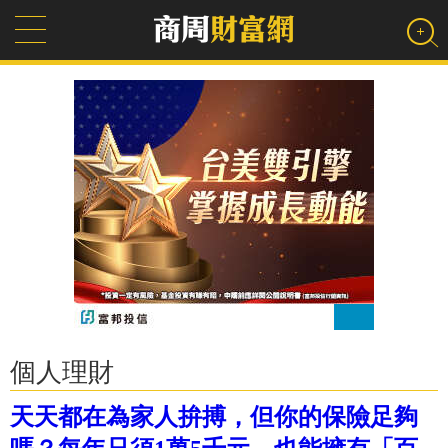
個人理財
天天都在為家人拚搏，但你的保險足夠