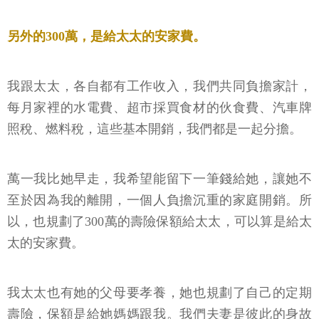
另外的300萬，是給太太的安家費。
我跟太太，各自都有工作收入，我們共同負擔家計，
每月家裡的水電費、超市採買食材的伙食費、汽車牌
照稅、燃料稅，這些基本開銷，我們都是一起分擔。
萬一我比她早走，我希望能留下一筆錢給她，讓她不
至於因為我的離開，一個人負擔沉重的家庭開銷。所
以，也規劃了300萬的壽險保額給太太，可以算是給太
太的安家費。
我太太也有她的父母要孝養，她也規劃了自己的定期
壽險，保額是給她媽媽跟我。我們夫妻是彼此的身故