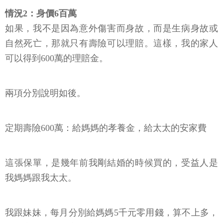
情況2：身價6百萬
如果，我不是因為意外傷害而身故，而是生病身故或
自然死亡，那就只有壽險可以理賠。這樣，我的家人
可以得到600萬的理賠金。
兩項分別說明如後。
定期壽險600萬：給媽媽的孝養金，給太太的安家費
這張保單，是幾年前我剛結婚的時候買的，受益人是
我媽媽跟我太太。
我跟妹妹，每月分別給媽媽5千元零用錢，算不上多，