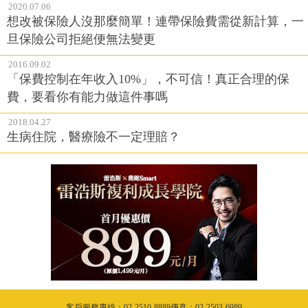
2020.07.06
想改被保險人沒那麼簡單！連帶保險費需從新計算，一
旦保險公司拒絕便無法變更
2016.09.02
「保費控制在年收入10%」，不可信！真正合理的保
費，要看你有能力做這件事嗎
2018.04.27
生病住院，醫療險不一定理賠？
客戶服務專線：02-2510-8888傳真：02-2503-6989