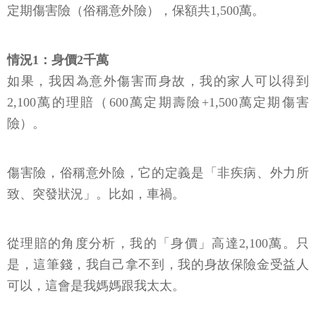
定期傷害險（俗稱意外險），保額共1,500萬。
情況1：身價2千萬
如果，我因為意外傷害而身故，我的家人可以得到
2,100萬的理賠（600萬定期壽險+1,500萬定期傷害
險）。
傷害險，俗稱意外險，它的定義是「非疾病、外力所
致、突發狀況」。比如，車禍。
從理賠的角度分析，我的「身價」高達2,100萬。只
是，這筆錢，我自己拿不到，我的身故保險金受益人
可以，這會是我媽媽跟我太太。