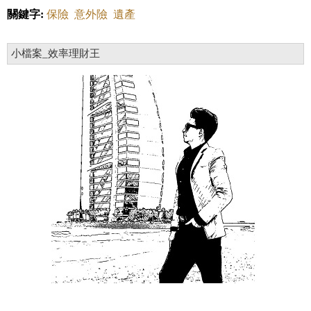
關鍵字:
保險
意外險
遺產
小檔案_效率理財王