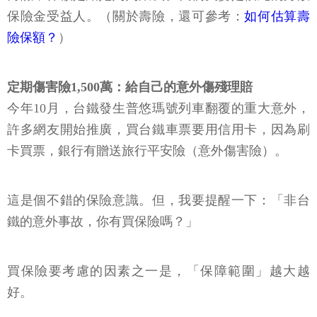
保險金受益人。（關於壽險，還可參考：
如何估算壽
險保額？
）
定期傷害險1,500萬：給自己的意外傷殘理賠
今年10月，台鐵發生普悠瑪號列車翻覆的重大意外，
許多網友開始推廣，買台鐵車票要用信用卡，因為刷
卡買票，銀行有贈送旅行平安險（意外傷害險）。
這是個不錯的保險意識。但，我要提醒一下：「非台
鐵的意外事故，你有買保險嗎？」
買保險要考慮的因素之一是，「保障範圍」越大越
好。