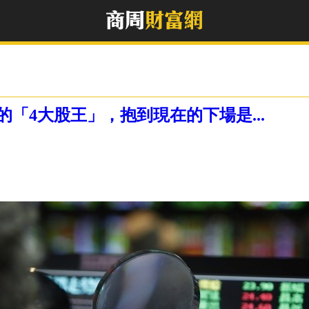
「4大股王」，抱到現在的下場是...