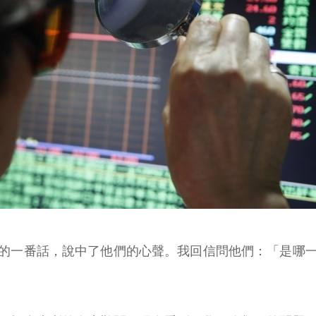
的一番話，說中了他們的心聲。我回信問他們：「是哪