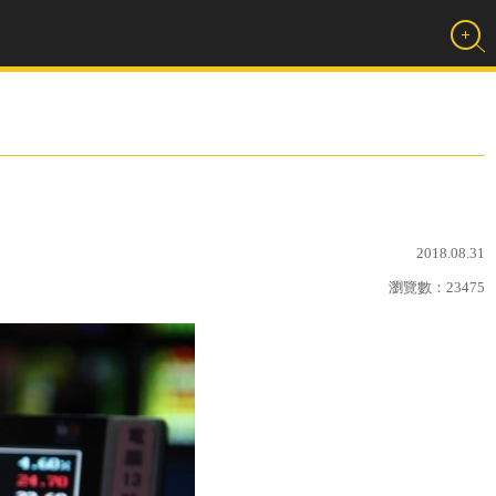
2018.08.31
瀏覽數：
23475