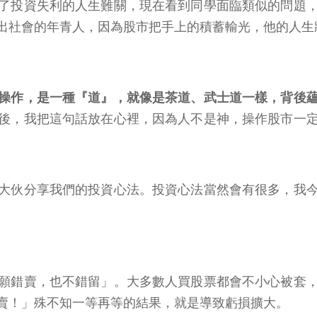
了投資失利的人生難關，現在看到同學面臨類似的問題
出社會的年青人，因為股市把手上的積蓄輸光，他的人生
操作，是一種『道』，就像是茶道、武士道一樣，背後
後，我把這句話放在心裡，因為人不是神，操作股市一
大伙分享我們的投資心法。投資心法當然會有很多，我
願錯賣，也不錯留」。大多數人買股票都會不小心被套
賣！」殊不知一等再等的結果，就是導致虧損擴大。