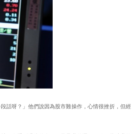
一段話呀？」他們說因為股市難操作，心情很挫折，但經