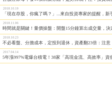
2018.10.19
「現在存股，你瘋了嗎？」...來自投資專家的提醒，新
2018.11.06
時間就是關鍵！量價操盤：開盤15分鐘算出成交量，決
2018.10.23
不必看盤、分擔成本，定投到退休，資產翻23倍：注意
2017.04.14
5年漲997%電爆台積電！38家「高現金流、高效率」資