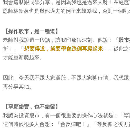
我會這麼跟同學分享，是因為我也是過來人呀！在經歷
恩師林新象也是舉他過去的例子來鼓勵我，否則一個剛
【操作股市，是一種道】
老師對我說過一段話，讓我印象很深刻。他說：「
股市
折」，「
想要得道，就要學會跌倒再爬起來
」。從此之
才能重新爬起來。
因此，今天我不跟大家選股，不跟大家聊行情，我想跟
再分享其他。
【寧願錯賣，也不錯留】
我認為投資股市，有一個很重要的操作心法就是：「寧
這個時候很多人會想：「會反彈吧！」「等反彈之後再