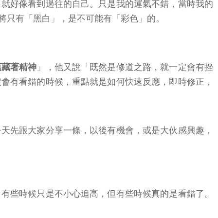
，就好像看到過往的自己。只是我的運氣不錯，當時我的
將只有「黑白」，是不可能有「彩色」的。
蘊藏著精神
」，他又說「既然是修道之路，就一定會有挫
定會有看錯的時候，重點就是如何快速反應，即時修正，
今天先跟大家分享一條，以後有機會，或是大伙感興趣，
，有些時候只是不小心追高，但有些時候真的是看錯了。