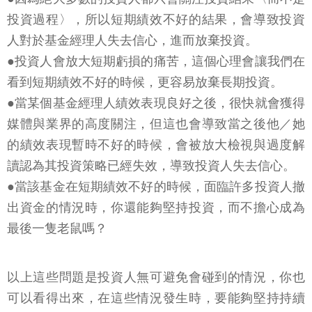
投資過程〉，所以短期績效不好的結果，會導致投資
人對於基金經理人失去信心，進而放棄投資。
●投資人會放大短期虧損的痛苦，這個心理會讓我們在
看到短期績效不好的時候，更容易放棄長期投資。
●當某個基金經理人績效表現良好之後，很快就會獲得
媒體與業界的高度關注，但這也會導致當之後他／她
的績效表現暫時不好的時候，會被放大檢視與過度解
讀認為其投資策略已經失效，導致投資人失去信心。
●當該基金在短期績效不好的時候，面臨許多投資人撤
出資金的情況時，你還能夠堅持投資，而不擔心成為
最後一隻老鼠嗎？
以上這些問題是投資人無可避免會碰到的情況，你也
可以看得出來，在這些情況發生時，要能夠堅持持續