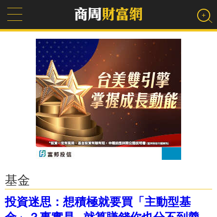
基金
投資迷思：想積極就要買「主動型基