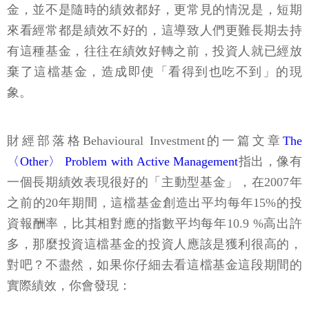
金，並不是隨時的績效都好，更常見的情況是，短期
來看經常都是績效不好的，這導致人們更難長期去持
有這種基金，往往在績效好轉之前，投資人就已經放
棄了這檔基金，造成即使「看得到也吃不到」的現
象。
財經部落格Behavioural Investment的一篇文章
The
〈Other〉 Problem with Active Management
指出，像有
一個長期績效表現很好的「主動型基金」，在2007年
之前的20年期間，這檔基金創造出平均每年15%的投
資報酬率，比其相對應的指數平均每年10.9 %高出許
多，那麼投資這檔基金的投資人應該是獲利很高的，
對吧？不盡然，如果你仔細去看這檔基金這段期間的
實際績效，你會發現：