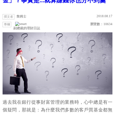
金」？事實是...就算賺錢你也分不到羹
2018.08.17
詹姆士
撰文者
瀏覽數：
10634
專欄
副總裁的理財日誌
過去我在銀行從事財富管理的業務時，心中總是有一
個疑問，那就是：為什麼我們多數的客戶買基金都無