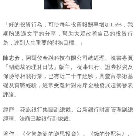
「好的投資行為，可使每年投資報酬率增加1.5%，我
期盼透過文字的分享，幫助大眾改善自己的投資行
為，達到人生重要的財務目標。」
陳志彥，阿爾發金融科技有限公司總經理、臉書專頁
「副總裁的理財日誌」版主。 從事銀行、證券投資及
保險等相關行業，已有近二十年經驗，具豐富學術基
礎及實戰經驗，經常受邀針對兩岸金融發展趨勢發表
評論。
經歷：花旗銀行集團副總裁、台新銀行財富管理副總
經理、法商巴黎銀行副總裁。
著作：《化繁為簡的逆思投資》、《錢的分配術》、