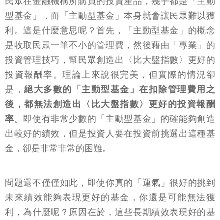
民眾在金融機構所購買的投資產品，幾乎都是「主動
型基金」，而「主動型基金」本身就會讓民眾難以獲
利。這是什麼意思呢？首先，「主動型基金」的概念
是收取民眾一筆不小的管理費，然後藉由「專業」的
投資管理技巧，幫民眾創造出〈比大盤指數〉更好的
投資報酬率。理論上來說很完美，但實際的情況卻
是，
絕大多數的「主動型基金」在扣除管理費用之
後，都無法創造出〈比大盤指數〉更好的投資報酬
率
。即使有非常少數的「主動型基金」的確能夠創造
出較好的績效，但是投資人要在投資前挑選出這種基
金，卻是非常非常的困難。
問題還不僅僅如此，即使你真的「運氣」很好的挑到
未來績效能夠表現更好的基金，你還是可能無法獲
利，為什麼呢？原因在於，這些長期績效表現好的基