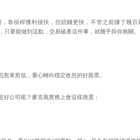
，靠槓桿獲利很快，但賠錢更快，不管之前賺了幾百趴，都
買股票，只要能做到這點，交易破產這件事，就幾乎與你無關。
也愈來愈低，重心轉向穩定收息的好股票。
算是好公司呢？麥克風實務上會這樣挑選：