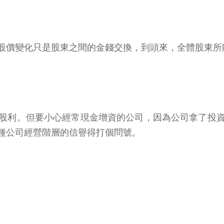
股價變化只是股東之間的金錢交換，到頭來，全體股東所
股利。但要小心經常現金增資的公司，因為公司拿了投
種公司經營階層的信譽得打個問號。