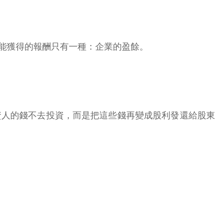
能獲得的報酬只有一種：企業的盈餘。
資人的錢不去投資，而是把這些錢再變成股利發還給股東