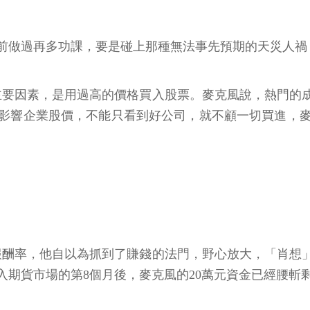
前做過再多功課，要是碰上那種無法事先預期的天災人禍
主要因素，是用過高的價格買入股票。麥克風說，熱門的
影響企業股價，不能只看到好公司，就不顧一切買進，
報酬率，他自以為抓到了賺錢的法門，野心放大，「肖想
進入期貨市場的第8個月後，麥克風的20萬元資金已經腰斬