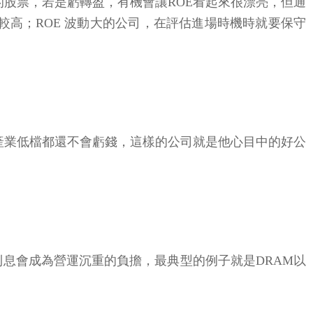
的股票，若是虧轉盈，有機會讓ROE看起來很漂亮，但通
較高；ROE 波動大的公司，在評估進場時機時就要保守
產業低檔都還不會虧錢，這樣的公司就是他心目中的好公
息會成為營運沉重的負擔，最典型的例子就是DRAM以