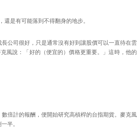
，還是有可能落到不得翻身的地步。
成長公司很好，只是通常沒有好到讓股價可以一直待在雲
麥克風說：「好的（便宜的）價格更重要。」這時，他的
」數倍計的報酬，便開始研究高槓桿的台指期貨。麥克風
剩一半。