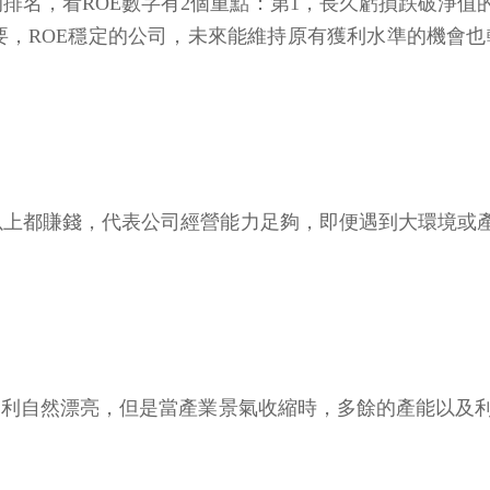
的排名，看ROE數字有2個重點：第1，長久虧損跌破淨值
要，ROE穩定的公司，未來能維持原有獲利水準的機會也
以上都賺錢，代表公司經營能力足夠，即便遇到大環境或
獲利自然漂亮，但是當產業景氣收縮時，多餘的產能以及利