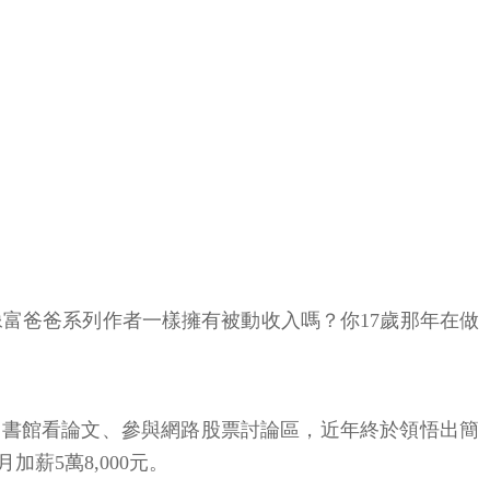
富爸爸系列作者一樣擁有被動收入嗎？你17歲那年在做
圖書館看論文、參與網路股票討論區，近年終於領悟出簡
薪5萬8,000元。