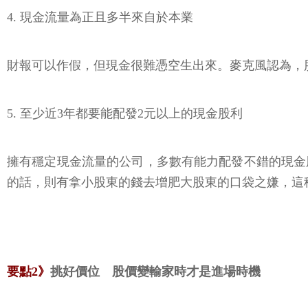
4. 現金流量為正且多半來自於本業
財報可以作假，但現金很難憑空生出來。麥克風認為，
5. 至少近3年都要能配發2元以上的現金股利
擁有穩定現金流量的公司，多數有能力配發不錯的現金
的話，則有拿小股東的錢去增肥大股東的口袋之嫌，這
要點2》
挑好價位 股價變輸家時才是進場時機