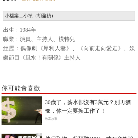
小檔案＿小禎（胡盈禎）
出生：1984年
職業：演員、主持人、模特兒
經歷：偶像劇《犀利人妻》、《向前走向愛走》、娛
樂節目《風水！有關係》主持人
你可能會喜歡
30歲了，薪水卻沒有3萬元？別再猶
豫，你一定要換工作了！
致富故事
PR