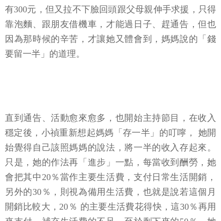
有300元，但又拉不下臉回頭跟父母親伸手求援，只得
靠泡麵、跟朋友借機車，才能過日子、趕通告，但也
因為那時候的辛苦，才讓她又體會到，媽媽說的「錢
要留一半」的道理。
直到通告、活動愈來愈多，也開始主持節目，在收入
穩定後，小禎重新想起媽媽「存一半」的叮嚀， 她開
始覺得自己該照媽媽的說法，將一半的收入存起來。
只是，她的作法再「進步」一點，每當收到酬勞，她
會把其中20％當作主要生活費，支付日常生活開銷，
另外的30％，則視為備用生活費，也就是說若這個月
開銷比較大，20％ 的主要生活費花得快，這30％再用