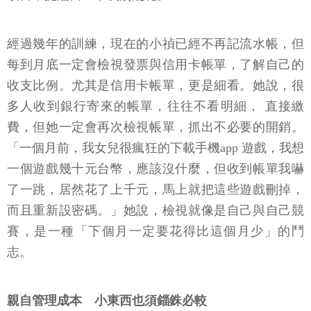
經過幾年的訓練，現在的小禎已經不再記流水帳，但
每到月底一定會檢視發票與信用卡帳單，了解自己的
收支比例。尤其是信用卡帳單，更是細看。她說，很
多人收到銀行寄來的帳單，往往不看明細， 直接繳
費，但她一定會再次檢視帳單，抓出不必要的開銷。
「一個月前，我女兒很瘋狂的下載手機app 遊戲，我想
一個遊戲幾十元台幣，應該沒什麼，但收到帳單我嚇
了一跳，居然花了上千元，馬上就把這些遊戲刪掉，
而且重新設密碼。」她說，檢視就像是自己與自己競
賽，是一種「下個月一定要花得比這個月少」的鬥
志。
親自管理成本 小東西也須錙銖必較