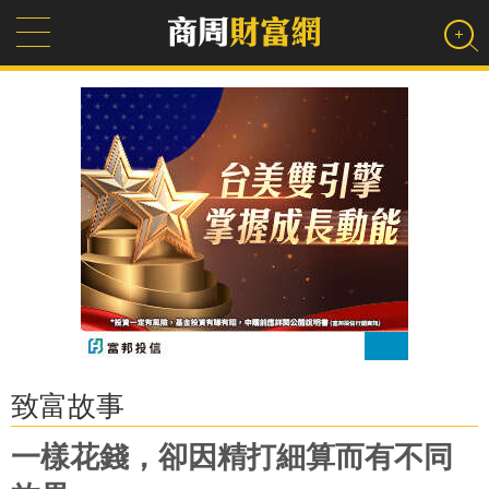
致富故事
一樣花錢，卻因精打細算而有不同