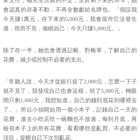
來支付，補充生活費的不足，至於剩下來的50％，她
會認真的存著不動，不再全數獻給名牌包。「假設我
今天賺1萬元，存下來的5,000元，我會當作它沒發生
過，視而不見，催眠自己：今天只賺5,000元。」
除了存一半，她也會透過記帳、對帳單，了解自己的
花費，減少或控制不必要的支出。
「常聽人說，今天才從銀行提了2,000元，怎麼一下子
就不見了，我發現自己也會這樣，領了5,000元，轉眼
間只剩1,000元，我想知道，自己的錢到底花到哪裡去
了。」所以小禎開始用一個小本子，記錄自己一天的
花費，連去小吃店吃一碗麵也不放過，每到月底，再
檢視本子上的所有花費，看看哪些是亂買、不必要的
項目，提醒自己下次別亂花。