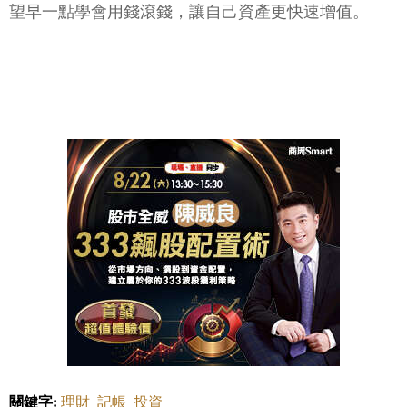
望早一點學會用錢滾錢，讓自己資產更快速增值。
關鍵字:
理財
記帳
投資