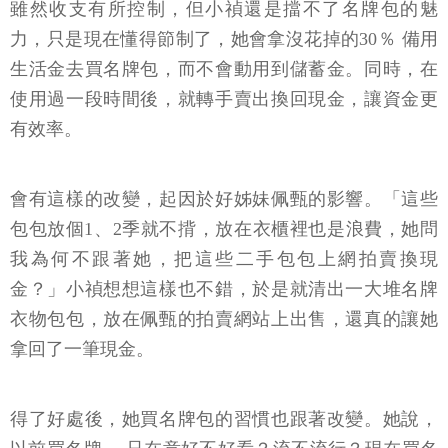
雖然收支有所控制，但小禎還是擋不了名牌包的魅
力，只是現在懂得節制了，她會拿沒花掉的30％ 備用
生活金去買名牌包，而不會動用到儲蓄金。同時，在
使用過一段時間後，就轉手賣出換回現金，讓資金更
有效率。
會有這樣的改變，起因於好姊妹佩甄的影響。「這些
包包放個1、2季就不揹，放在衣櫃裡也是浪費，她問
我為何不跟著她，把這些二手包包上網拍賣換現
金？」小禎想想這樣也不錯，於是就清出一大堆名牌
衣物包包，放在佩甄的拍賣網站上出售，還真的讓她
拿回了一筆現金。
得了好處後，她買名牌包的習慣也跟著改變。她說，