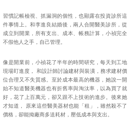
習慣記帳檢視、抓漏洞的個性，也顯露在投資診所這
件事情上。和李進良結婚後，兩人合開醫美診所，從
成立到開業，所有支出、成本、帳務計算，小禎完全
不假他人之手，自己管理。
像是開業前，小禎花了半年的時間研究，每天到工地
現場盯進度， 和設計師討論建材與裝潢，務求建材價
位合理又不失質感。至於成本最高的機器，她說一開
始不知道醫美機器也有折舊率與淘汰率，以為買了就
好，花了上百萬元，卻又跟不上技術的進步。後來她
才知道， 原來這些醫美器材也能「租」，雖然殺不了
價格，卻能拗廠商多送耗材，壓低成本與支出。