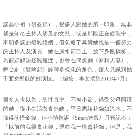
談起小禎（胡盈禎），很多人對她的第一印象，無非
就是知名主持人胡瓜的女兒，或是那段正在處理中，
不願多談的複雜婚姻，但忽略了其實她也是一個努力
的主持人及演員。她在風水節目上，放下身段搞笑，
為觀眾解決疑難雜症，也曾在偶像劇《犀利人妻》、
舞台劇《雙婢怨》詮釋多樣化的角色，讓人見識到她
千面女郎般的好演技。（編按：本文撰於2013年7月）
很多人也以為，個性直率、不拘小節，備受父母照護
的她，從小生活衣食無缺，平日應該花錢如流水，不
懂得珍惜金錢，但小禎告訴《Smart智富》月刊記者：
「以前的我很會花錢，現在我一樣會花錢，但是，我