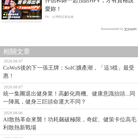
伴侶和妳一起預防HPV，才有資格說
愛妳！
PR・台灣癌症基金會
Recommended by
相關文章
2026.08.07
CoWoS後的下一張王牌：SoIC擴產潮，「這3檔」最受
惠！
2026.08.07
統一集團退出健身業！高齡化商機、健康意識抬頭...同
一陣風，健身三巨頭命運大不同？
2026.08.06
AI散熱革命來襲！功耗飆破極限，奇鋐、健策卡位高毛
利散熱新戰場