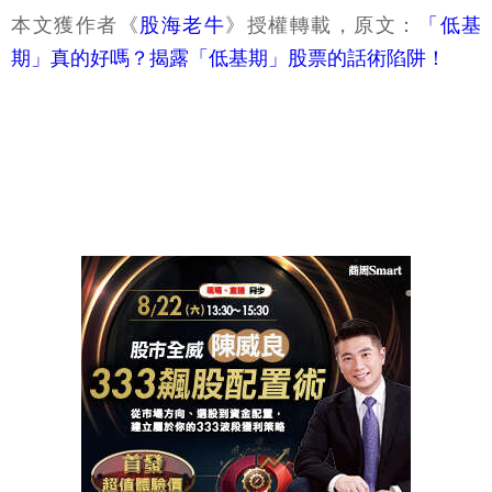
本文獲作者《
股海老牛
》授權轉載，原文：
「低基
期」真的好嗎？揭露「低基期」股票的話術陷阱！