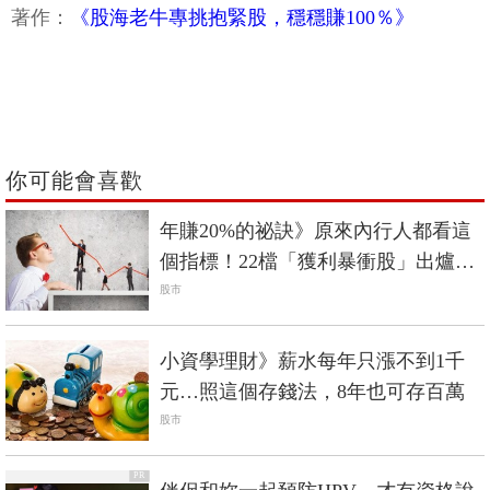
著作：
《股海老牛專挑抱緊股，穩穩賺100％》
你可能會喜歡
年賺20%的祕訣》原來內行人都看這
個指標！22檔「獲利暴衝股」出爐：
其中3檔賺破2.5倍
股市
小資學理財》薪水每年只漲不到1千
元…照這個存錢法，8年也可存百萬
股市
PR