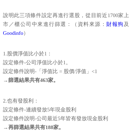
說明此三項條件設定再進行選股，從目前近1700家上
市／櫃公司中來進行篩選：（資料來源：
財報狗
及
Goodinfo
）
1.股價淨值比小於1：
設定條件-公司淨值比小於1。
設定條件說明-「淨值比 = 股價/淨值」<1
→篩選結果共有463家。
2.也有發股利：
設定條件-連續發放5年現金股利
設定條件說明-公司最近5年皆有發放現金股利
→再篩選結果共有188家。