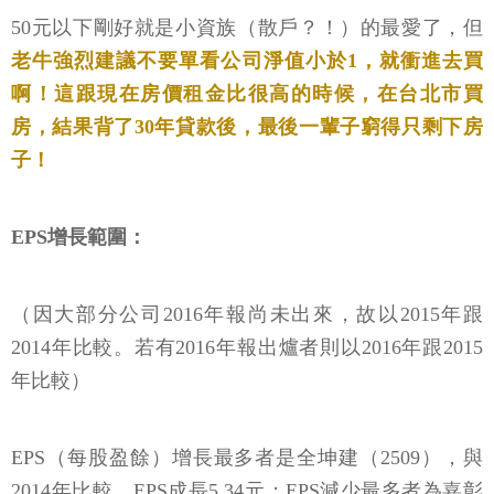
50元以下剛好就是小資族（散戶？！）的最愛了，但
老牛強烈建議不要單看公司淨值小於1，就衝進去買
啊！這跟現在房價租金比很高的時候，在台北市買
房，結果背了30年貸款後，最後一輩子窮得只剩下房
子！
EPS增長範圍：
（因大部分公司2016年報尚未出來，故以2015年跟
2014年比較。若有2016年報出爐者則以2016年跟2015
年比較）
EPS（每股盈餘）增長最多者是全坤建（2509），與
2014年比較，EPS成長5.34元；EPS減少最多者為嘉彰