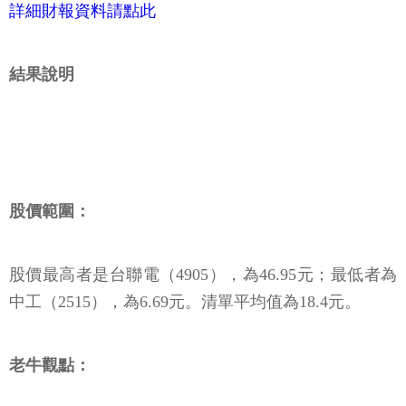
詳細財報資料請點此
結果說明
股價範圍：
股價最高者是台聯電（4905），為46.95元；最低者為
中工（2515），為6.69元。清單平均值為18.4元。
老牛觀點：