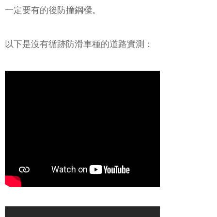
一定要有的後防撞鋼樑。
以下是沒有循跡防滑車種的道路實測：