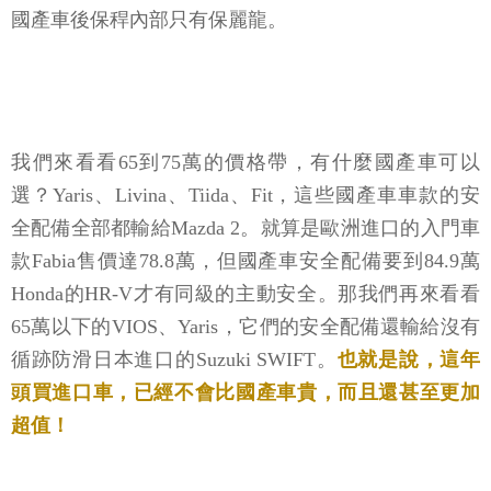
國產車後保稈內部只有保麗龍。
我們來看看65到75萬的價格帶，有什麼國產車可以
選？Yaris、Livina、Tiida、Fit，這些國產車車款的安
全配備全部都輸給Mazda 2。就算是歐洲進口的入門車
款Fabia售價達78.8萬，但國產車安全配備要到84.9萬
Honda的HR-V才有同級的主動安全。那我們再來看看
65萬以下的VIOS、Yaris，它們的安全配備還輸給沒有
循跡防滑日本進口的Suzuki SWIFT。
也就是說，這年
頭買進口車，已經不會比國產車貴，而且還甚至更加
超值！