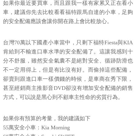
如果你最近要買車，而且跟我一樣有家累又正在看小
車，建議你先去比較看看福特跟馬自達的小車，足夠
的安全配備應該會讓你開在路上會比較放心。
台灣70萬以下國產小車當中，只剩下福特Fiesta與KIA
肯給到不輸進口車水準的安全配備了。這讓我感到十
分不舒服，雖然安全氣囊不是絕對安全、循跡防滑也
不一定用得上，但是有比沒有好。而偷掉這些配備，
卻賣到跟進口車一樣價錢的時候，是車商在秀下限，
甚至經銷商主推影音DVD卻沒有增加安全配備的銷售
方式，可以說是黑心到不顧車主性命的劣質行為。
如果你有預算的考量，我的建議如下
55萬安全小車：Kia Morning