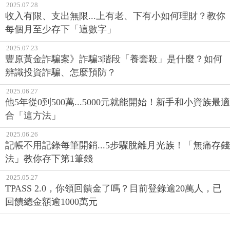
2025.07.28
收入有限、支出無限...上有老、下有小如何理財？教你
每個月至少存下「這數字」
2025.07.23
豐原黃金詐騙案》詐騙3階段「養套殺」是什麼？如何
辨識投資詐騙、怎麼預防？
2025.06.27
他5年從0到500萬...5000元就能開始！新手和小資族最適
合「這方法」
2025.06.26
記帳不用記錄每筆開銷...5步驟脫離月光族！「無痛存錢
法」教你存下第1筆錢
2025.05.27
TPASS 2.0，你領回饋金了嗎？目前登錄逾20萬人，已
回饋總金額逾1000萬元