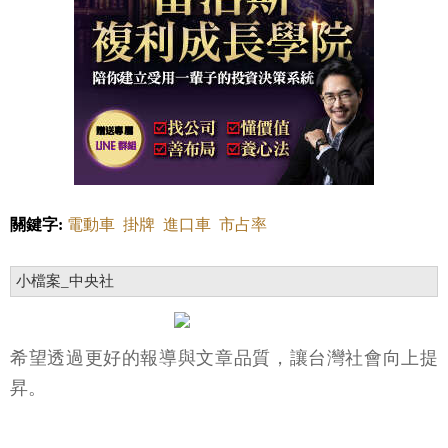
關鍵字:
電動車
掛牌
進口車
市占率
小檔案_中央社
希望透過更好的報導與文章品質，讓台灣社會向上提
昇。