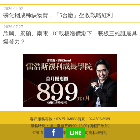
2026.04.02
磷化銦成稀缺物資，「5台廠」坐收戰略紅利
2026.07.27
欣興、景碩、南電...IC載板漲價潮下，載板三雄誰最具
爆發力？
客戶服務專線：02-2510-8888傳真：02-2503-6989
服務時間：週一至週五09:00~18:00 (例假日除外)
©2015 城邦文化事業股份有限公司隱私權聲明