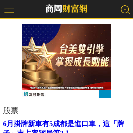
股票
6月掛牌新車有5成都是進口車，這「牌