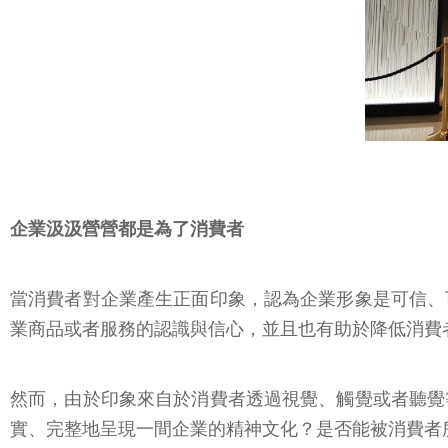
企業汲汲營營都是為了消費者
當消費者對企業產生正面印象，認為企業形象是可信、
業商品或者服務的認識與信心，並且也有助於降低消費
然而，由於印象來自於消費者透過視覺、觸覺或者聽覺
實、完整地呈現一間企業的精神文化？是否能被消費者