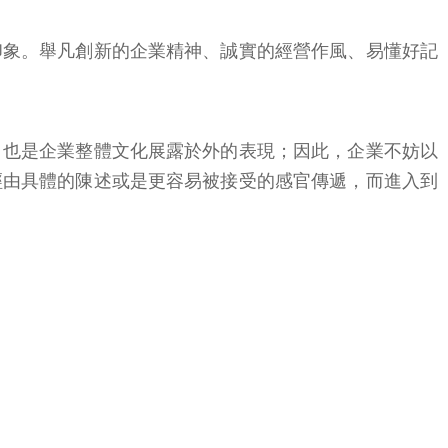
印象。舉凡創新的企業精神、誠實的經營作風、易懂好記
，也是企業整體文化展露於外的表現；因此，企業不妨以
經由具體的陳述或是更容易被接受的感官傳遞，而進入到