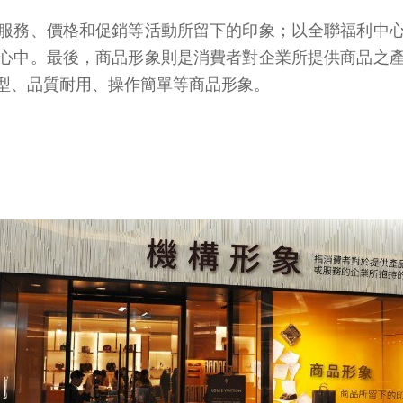
服務、價格和促銷等活動所留下的印象；以全聯福利中
心中。最後，商品形象則是消費者對企業所提供商品之
型、品質耐用、操作簡單等商品形象。