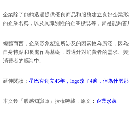
企業除了能夠透過提供優良商品和服務建立良好企業形
的企業名稱，以及具識別性的企業標誌等，皆是能夠善
總體而言，企業形象塑造所涉及的因素較為廣泛，因為
自身特點和長處作為基礎，透過針對消費者的需求、興
消費者的腦海中。
延伸閱讀：
星巴克創立45年，logo改了4遍，但為什
本文獲「股感知識庫」授權轉載，原文：
企業形象