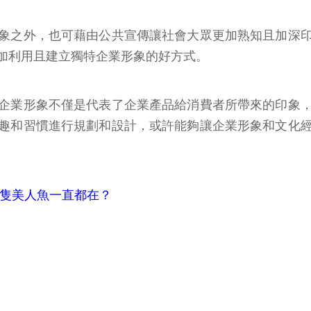
象之外，也可藉由公共宣傳讓社會大眾更加熟知且加深
加利用且建立獨特企業形象的好方式。
企業形象不僅是代表了企業產品給消費者所帶來的印象
趣和習慣進行規劃和設計，或許能夠讓企業形象和文化
麼那隻美人魚一直都在？