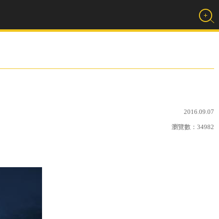
2016.09.07
瀏覽數：
34982