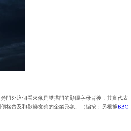
當勞門外這個看來像是雙拱門的顯眼字母背後，其實代表
到價格普及和歡樂友善的企業形象。（編按：另根據
BBC