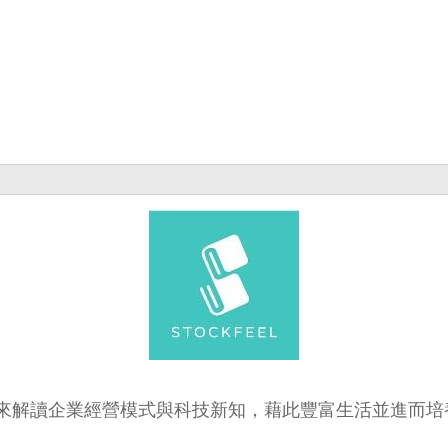
來解讀企業經營模式與科技新知，藉此豐富生活並進而培