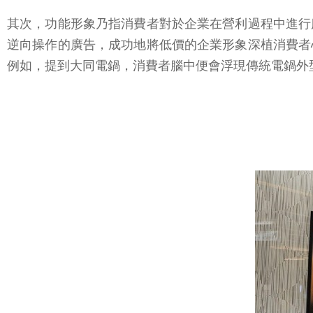
其次，功能形象乃指消費者對於企業在營利過程中進行
逆向操作的廣告，成功地將低價的企業形象深植消費者
例如，提到大同電鍋，消費者腦中便會浮現傳統電鍋外