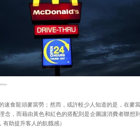
time
的速食龍頭麥當勞；然而，或許較少人知道的是，在麥
理念，而藉由黃色和紅色的搭配則是企圖讓消費者聯想
，有助提升客人的飢餓感）