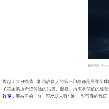
圖片來源：dreams
提起了大M標誌，相信許多人的第一印象都是風靡全球
了該企業所希望傳達的品質、服務、清潔和價值的經營
報導
，麥當勞的「M」容易讓人聯想到一對營養的乳房