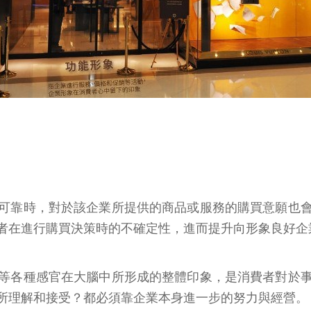
可靠時，對於該企業所提供的商品或服務的購買意願也
者在進行購買決策時的不確定性，進而提升向形象良好企
等各種感官在大腦中所形成的整體印象，是消費者對於
所理解和接受？都必須靠企業本身進一步的努力與經營。