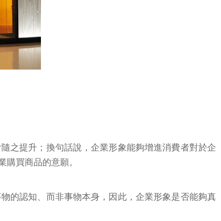
會隨之提升；換句話說，企業形象能夠增進消費者對於企
業購買商品的意願。
事物的認知、而非事物本身，因此，企業形象是否能夠真