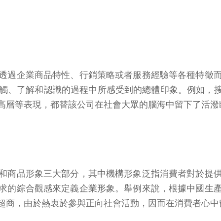
透過企業商品特性、行銷策略或者服務經驗等各種特徵
、了解和認識的過程中所感受到的總體印象。例如，搜尋
高層等表現，都替該公司在社會大眾的腦海中留下了活潑
和商品形象三大部分，其中機構形象泛指消費者對於提
求的綜合觀感來定義企業形象。舉例來說，根據中國生
超商，由於熱衷於參與正向社會活動，因而在消費者心中