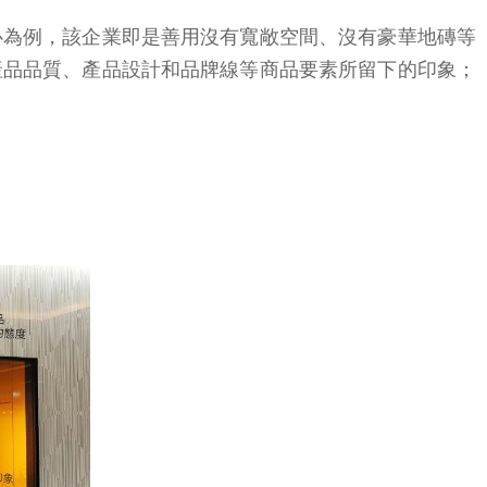
心為例，該企業即是善用沒有寬敞空間、沒有豪華地磚等
產品品質、產品設計和品牌線等商品要素所留下的印象；