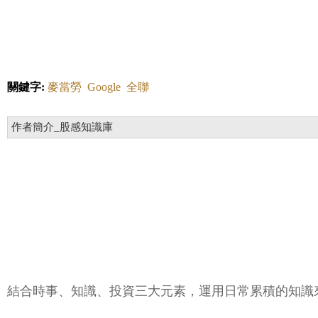
關鍵字:
麥當勞
Google
全聯
作者簡介_股感知識庫
結合時事、知識、投資三大元素，運用日常累積的知識