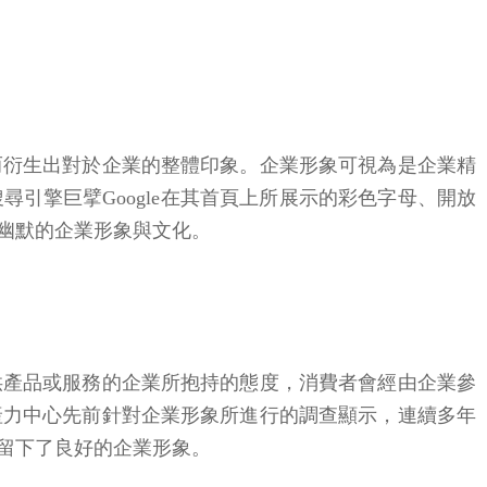
而衍生出對於企業的整體印象。企業形象可視為是企業精
引擎巨擘Google在其首頁上所展示的彩色字母、開放
幽默的企業形象與文化。
供產品或服務的企業所抱持的態度，消費者會經由企業參
產力中心先前針對企業形象所進行的調查顯示，連續多年
留下了良好的企業形象。