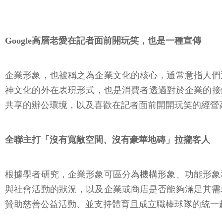
Google高層老愛在記者面前開玩笑，也是一種宣傳
企業形象，也被稱之為企業文化的核心，通常意指人們
神文化的外在表現形式，也是消費者透過對於企業的接觸
共享的辦公環境，以及喜歡在記者面前開開玩笑的經營
全聯主打「沒有寬敞空間、沒有豪華地磚」拉攏客人
根據學者研究，企業形象可區分為機構形象、功能形象
與社會活動的狀況，以及企業或商店是否能夠滿足其需
贊助慈善公益活動、並支持體育且成立職棒球隊的統一