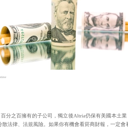
time
代號：MO）百分之百擁有的子公司，獨立後Altria仍保有美國本土
麼安排，公司說是為了分散法律、法規風險。如果你有機會看菸商財報