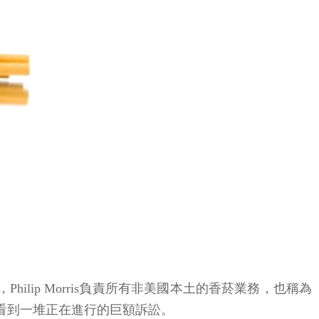
業，Philip Morris負責所有非美國本土的香菸業務，也稱為
，一定會看到一堆正在進行的巨額訴訟。