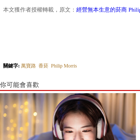
本文獲作者授權轉載，原文：
經營無本生意的菸商 Philip 
關鍵字:
萬寶路
香菸
Philip Morris
你可能會喜歡