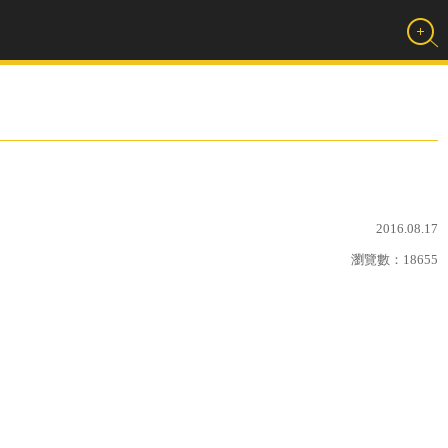
2016.08.17
瀏覽數：
18655