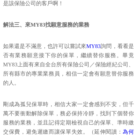
是該保險公司的客戶啊！
解法三、來MY83找願意服務的業務
如果還是不滿意，也許可以嘗試來
MY83
詢問，看看是
否有業務願意接下你的保單，繼續替你服務。畢竟
MY83上面有來自全台所有保險公司／保險經紀公司、
所有縣市的專業業務員，相信一定會有願意替你服務
的人。
剛成為孤兒保單時，相信大家一定會感到不安，但千
萬不要衝動解除保單，務必保持冷靜，找到下個替你
服務的業務，並且記得定期檢視自己的保單、準時繳
交保費，避免遲繳而讓保單失效。（延伸閱讀：
為何