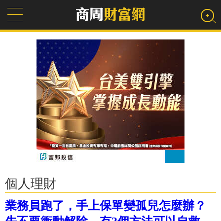
個人理財
業務員跑了，手上保單變孤兒怎麼辦？