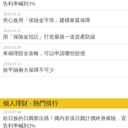
告利率喊到3%
2026.05.21
夾心族用「保險金字塔」建構家庭保障
2026.05.21
用「保險金信託」打造最後一道資產防線
2026.05.20
車禍理賠全攻略，可以申請哪些賠償
2026.05.13
旅平險兩大保障不可少
個人理財 ‧ 熱門排行
2026.07.08
哈日族的日圓新出路！國內首張日圓計價終身壽險，宣
告利率喊到3%