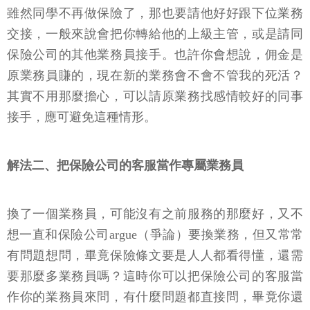
雖然同學不再做保險了，那也要請他好好跟下位業務
交接，一般來說會把你轉給他的上級主管，或是請同
保險公司的其他業務員接手。也許你會想說，佣金是
原業務員賺的，現在新的業務會不會不管我的死活？
其實不用那麼擔心，可以請原業務找感情較好的同事
接手，應可避免這種情形。
解法二、把保險公司的客服當作專屬業務員
換了一個業務員，可能沒有之前服務的那麼好，又不
想一直和保險公司argue（爭論）要換業務，但又常常
有問題想問，畢竟保險條文要是人人都看得懂，還需
要那麼多業務員嗎？這時你可以把保險公司的客服當
作你的業務員來問，有什麼問題都直接問，畢竟你還