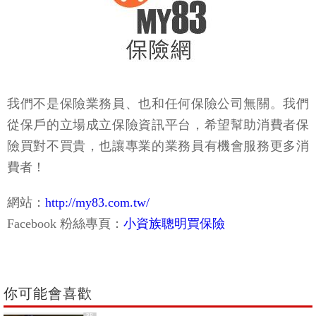
我們不是保險業務員、也和任何保險公司無關。我們
從保戶的立場成立保險資訊平台，希望幫助消費者保
險買對不買貴，也讓專業的業務員有機會服務更多消
費者！
網站：
http://my83.com.tw/
Facebook 粉絲專頁：
小資族聰明買保險
你可能會喜歡
PR