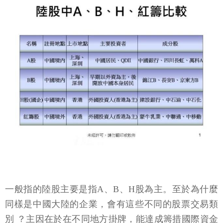
一般指的陸股主要是指A、B、H股為主。至於為什麼
同樣是中國大陸的企業，會有這些不同的股票交易類
別 ？主因在於在不同地方掛牌，能達成籌措國際資金