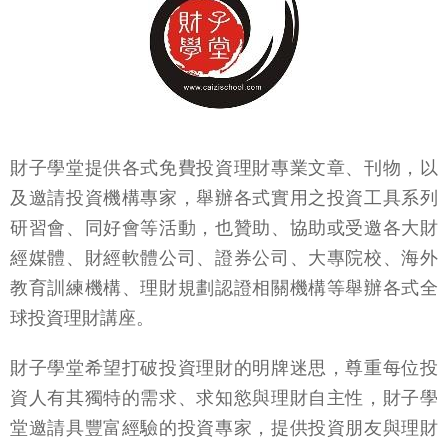
財子學堂提供各式免費投資理財專業文章、刊物，以
及邀請投資機構專家，舉辦各式實用之投資工具系列
研習會、同好會等活動，也贊助、協助或受邀各大財
經媒體、財經軟體公司、證券公司、大專院校、海外
教育訓練機構、理財規劃認證相關機構等舉辦各式全
球投資理財講座。
財子學堂希望打破投資理財的明牌迷思，尊重每位投
資人有其獨特的需求、求知慾與理財自主性，財子學
堂邀請具豐富經驗的投資專家，提供投資朋友與理財