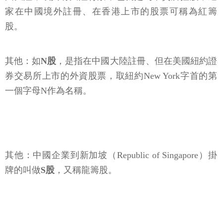
家在中國境外註冊、在香港上市的股票可稱為紅籌
股。
其他：如
N股
，是指在中國大陸註冊、但在美國紐約證
券交易所上市的外資股票，取紐約New York字首的第
一個字母N作為名稱。
其他：中國企業到新加坡（Republic of Singapore）掛
牌的叫做
S股
，又稱龍籌股。