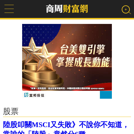
股票
陸股叩關MSCI又失敗》不說你不知道，