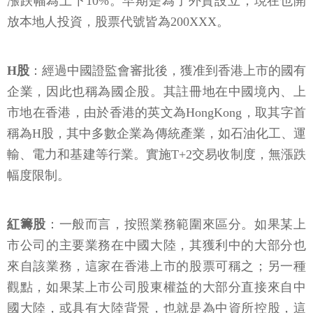
漲跌幅為上下10%。早期是為了外資設立，現在也開
放本地人投資，股票代號皆為200XXX。
H股
：經過中國證監會審批後，獲准到香港上市的國有
企業，因此也稱為國企股。其註冊地在中國境內、上
市地在香港，由於香港的英文為HongKong，取其字首
稱為H股，其中多數企業為傳統產業，如石油化工、運
輸、電力和基建等行業。實施T+2交易收制度，無漲跌
幅度限制。
紅籌股
：一般而言，按照業務範圍來區分。如果某上
市公司的主要業務在中國大陸，其獲利中的大部分也
來自該業務，這家在香港上市的股票可稱之；另一種
觀點，如果某上市公司股東權益的大部分直接來自中
國大陸，或具有大陸背景，也就是為中資所控股，這