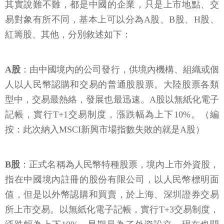
其實說難不難，都是中國的企業，只是上市地點、交
易對象有所不同，基本上可以分為A股、B股、H股、
紅籌股、其他，分別敘述如下：
A股
：由中國境內的公司發行，供境內機構、組織或個
人以人民幣認購和交易的普通股股票。大陸股票各類
型中，交易最熱絡，發展也最迅速。A股以無紙化電子
記帳，實行T+1交易制度，漲跌幅為上下10%。（編
按：此次納入MSCI新興市場指數失敗的就是A股）
B股
：正式名稱為人民幣特種股票，境內上市外資股，
指在中國境內註冊的股份有限公司，以人民幣標明面
值，但是以外幣認購和買賣，於上海、深圳證券交易
所上市交易。以無紙化電子記帳，實行T+3交易制度，