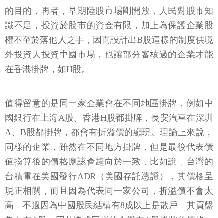
的目的，再者，早期陸股市場剛開放，人民對股市知
識不足，投資於股市的資金有限，加上為保護企業股
權不至於落他人之手，因而設計出B股這樣的制度供境
外投資人投資中國市場，也讓部分審核過的企業才能
在香港掛牌，如H股。
值得留意的是同一家企業會在不同地區掛牌，例如中
國銀行在上海A股、香港H股都掛牌，長安汽車在深圳
A、B股都掛牌，都會有折溢價的顯現。理論上來說，
同樣的企業，雖然在不同地方掛牌，但是最後代表價
值換算後的價格應該會趨向於一致，比如說，台灣的
台積電在美國發行ADR（美國存託憑證），其價格呈
現正相關，而且因為代表同一家公司，折溢價不會太
高，不過因為中國股民結構有8成以上是散戶，其買盤