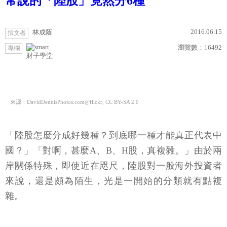
常說的「陸股」竟然分6種
2016.06.15
林成蔭
撰文者
瀏覽數：
16492
專欄
財子學堂
來源：DavidDennisPhotos.com@flickr, CC BY-SA 2.0
「陸股怎麼分成好幾種？到底哪一種才能真正代表中
國？」「對啊，甚麼A、B、H股，真複雜。」由於兩
岸關係特殊，即使近在咫尺，陸股對一般海外投資者
來說，還是頗為陌生，光是一開始的分類就有點複
雜。