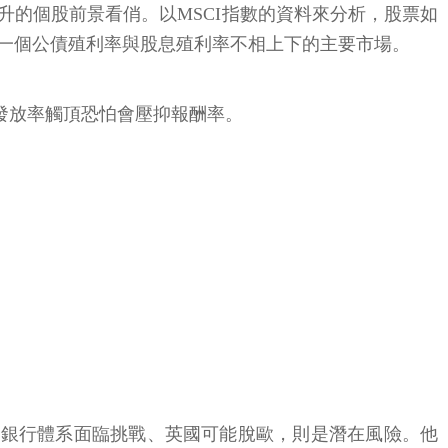
繼續上升的個股前景看俏。以MSCI指數的資料來分析，股票如
一一個公債殖利率與股息殖利率不相上下的主要市場。
息發放率觸頂恐怕會壓抑報酬率。
弱、銀行體系面臨挑戰、英國可能脫歐，則是潛在風險。他