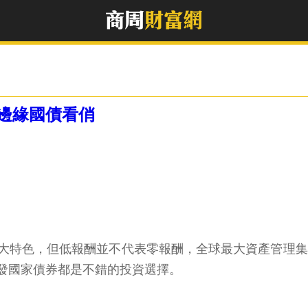
邊緣國債看俏
，但低報酬並不代表零報酬，全球最大資產管理集團貝萊德（B
發國家債券都是不錯的投資選擇。