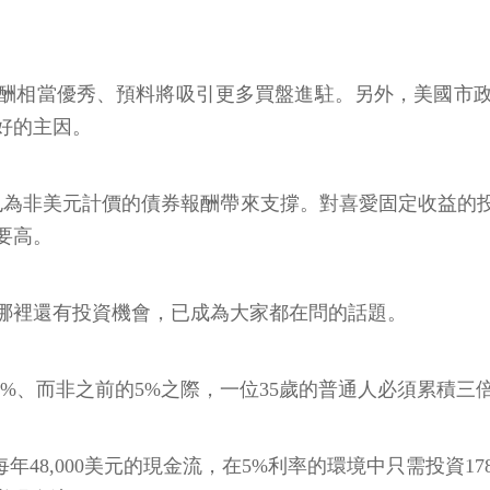
酬相當優秀、預料將吸引更多買盤進駐。另外，美國市
好的主因。
，也為非美元計價的債券報酬帶來支撐。對喜愛固定收益的
要高。
哪裡還有投資機會，已成為大家都在問的話題。
率只剩2%、而非之前的5%之際，一位35歲的普通人必須累
每年48,000美元的現金流，在5%利率的環境中只需投資1