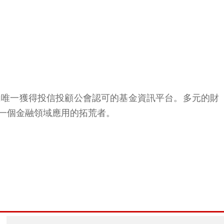
國內唯一獲得投信投顧公會認可的基金資訊平台。多元的財
一個金融領域應用的拓荒者。