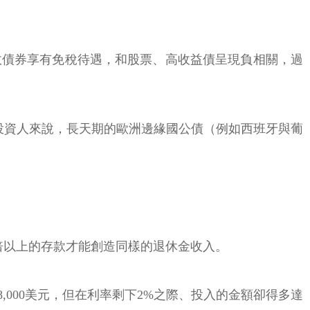
政債券享有免稅待遇，和股票、高收益債呈現負相關，過
投資人來說，長天期的歐洲邊緣國公債（例如西班牙與葡
積三倍以上的存款才能創造同樣的退休金收入。
78,000美元，但在利率剩下2%之際、投入的金額卻得多達