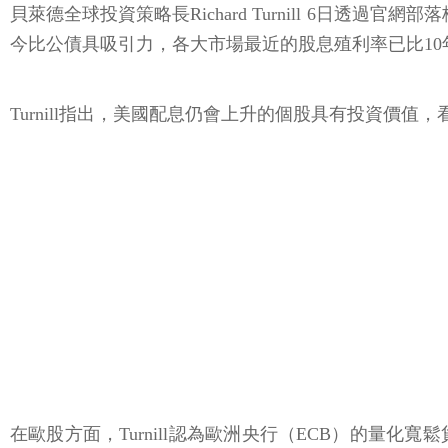
貝萊德全球投資策略長Richard Turnill 6日
今比公債具吸引力，各大市場最近的股息殖利率已比1
Turnill指出，美國配息仍會上升的個股具有投資
在歐股方面，Turnill認為歐洲央行（ECB）的