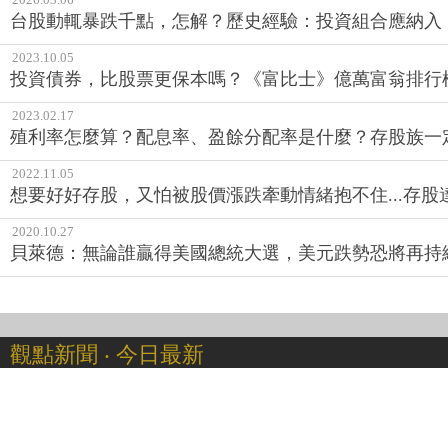
台股動輒暴跌千點，怎解？歷史經驗：投資組合應納入
2023.10.05
投資債券，比股票更保本嗎？《富比士》億萬富翁排行榜
2023.02.17
殖利率怎麼算？配息率、盈餘分配率是什麼？存股族一
2022.11.05
想要好好存股，又怕被股價漲跌牽動情緒抱不住...存
2020.10.27
貝萊德：無論誰贏得美國總統大選，美元跌勢恐將再持續
觀點新聞 ‧ 今日最新
2026.08.04
基金規模2年增近70%！第一金投信董事長尤昭文：投
2026.08.04