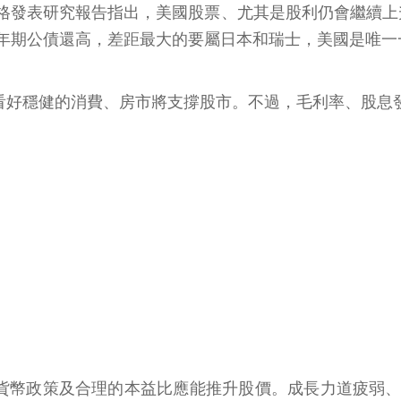
透過官網部落格發表研究報告指出，美國股票、尤其是股利仍會
0年期公債還高，差距最大的要屬日本和瑞士，美國是唯
價值，看好穩健的消費、房市將支撐股市。不過，毛利率、股
量化寬鬆貨幣政策及合理的本益比應能推升股價。成長力道疲