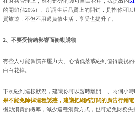
在財務管理上，應有部分的錢可自由花用，我提出的
5
的開銷佔20%）。所謂生活品質上的開銷，是指你可
質旅遊，不但不用過負債生活，享受也提升了。
2、不要受情緒影響而衝動購物
有些人可能習慣在壓力大、心情低落或碰到值得慶祝的
白白花掉。
下次碰到這樣狀況，建議你可以暫時離開一、兩個小時
果不能免除掉這種誘惑，建議把網路訂閱的廣告行銷電
衝動消費的機率，減少這種消費方式，也可避免財務失