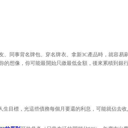
友、同事背名牌包、穿名牌衣、拿新3C產品時，就容易
你的想像，你可能最開始只繳最低金額，後來累積到銀
成人生目標，光這些債務每個月要還的利息，可能就佔去