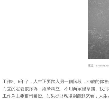
來源：dreamstime
工作5、6年了，人生正要踏入另一個階段，30歲的你會
而立的定義依序為：經濟獨立、不用向家裡拿錢、找到
工作為主要奮鬥目標。如果從財務規劃觀點來看，人生在