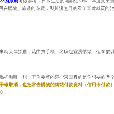
122的原則
可做參考（日常生活的開銷佔50%，年度支出費
以用在購物、旅遊的花費，與其漫無目的看了喜歡就買的
事就大肆採購，藉由買手機、名牌包宣洩情緒，但30歲
喝杯咖啡，想一下你要買的這些東西真的是你想要的嗎
子報取消，也把常去購物的網站付款資料（信用卡付款
控。