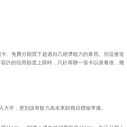
刷卡、免費分期買下超過自己經濟能力的東西。但這會造
行容許的信用額度上限時，只好再辦一張卡以債養債，幾
收入大半，更別說有餘力為未來財務目標做準備。