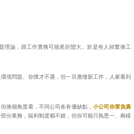
是理論，跟工作實務可能差距蠻大。於是有人頻繁換工
是環境問題、你懷才不遇，但一旦應徵新工作，人家看到
，但換個角度看，不同公司各有優缺點，
小公司你要負責
一部分業務，福利制度都不錯，但你可能只孰悉一、兩樣