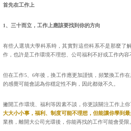
首先在工作上
1、三十而立，工作上應該要找到你的方向
有些人選填大學科系時，其實對這些科系不是那麼了
作，也許是工作環境不理想、公司福利不好或工作內容
但在工作5、6年後，換工作應更加謹慎，頻繁換工作
的感覺可能會認為你穩定性不夠，因此都做不久。
撇開工作環境、福利等因素不談，你更該關注工作上你
大大小小事，福利、制度可能不理想，但能讓你學到最
業務，離開大公司光環後，你能再找的工作可能會受限