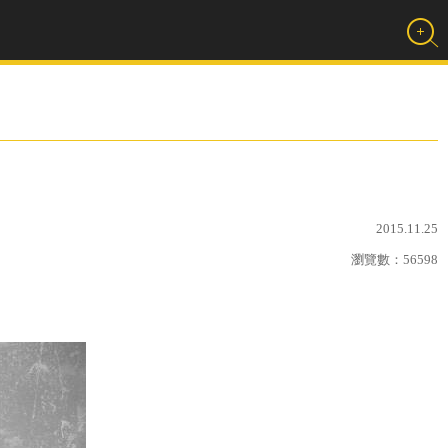
2015.11.25
瀏覽數：
56598