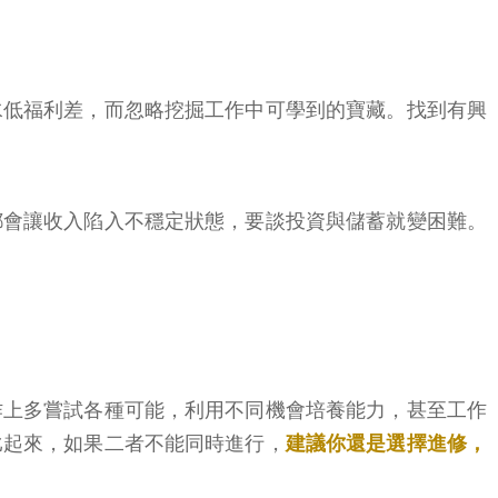
水低福利差，而忽略挖掘工作中可學到的寶藏。找到有興
都會讓收入陷入不穩定狀態，要談投資與儲蓄就變困難。
作上多嘗試各種可能，利用不同機會培養能力，甚至工作
比起來，如果二者不能同時進行，
建議你還是選擇進修，