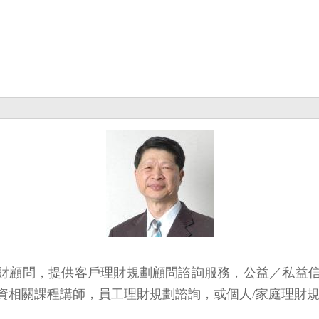
理財顧問，提供客戶理財規劃顧問諮詢服務，公益／私益信
資相關課程講師，員工理財規劃諮詢，或個人/家庭理財