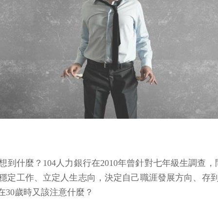
想到什麼？104人力銀行在2010年曾針對七年級生調
穩定工作、立定人生志向，決定自己職涯發展方向、存
30歲時又該注意什麼？