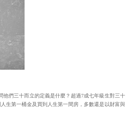
查，問他們三十而立的定義是什麼？超過7成七年級生對三十
到人生第一桶金及買到人生第一間房，多數還是以財富與