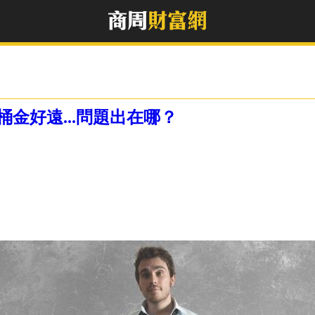
桶金好遠...問題出在哪？