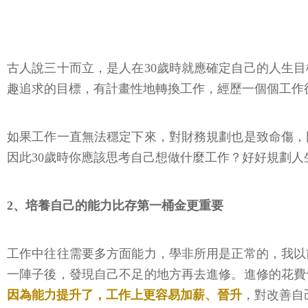
古人說三十而立，是人在30歲時就應確定自己的人生
趣追求的目標，有計畫性地轉換工作，經歷一個個工作
如果工作一直無法穩定下來，對財務規劃也是致命傷，
因此30歲時你應該思考自己想做什麼工作？好好規劃
2、培養自己的能力比存第一桶金更重要
工作中往往需要多方面能力，學非所用是正常的，我以
一陣子後，發現自己不足的地方再去進修。進修的花費
因為能力提升了，工作上更容易加薪、晉升
，對改善自