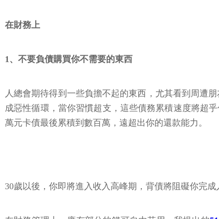
在財務上
1、不要負債購買你不需要的東西
人總會期待得到一些負擔不起的東西，尤其看到周遭朋
成惡性循環，當你習慣超支，這些債務累積速度將超乎
萬元卡債最後累積到數百萬，遠超出你的還款能力。
30歲以後，你即將進入收入高峰期，背債將阻礙你完