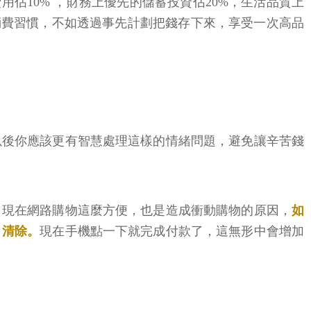
用佔10% ，財務上優先的儲蓄投資佔20%，生活品質上
消費習慣，不如透過事先計劃把錢存下來，享受一次高品
以後你應該更有智慧處理這樣的情緒問題，避免讓辛苦錢
？現在網路購物這麼方便，也是造成衝動購物的原因，
如
）清除。
現在手機點一下就完成付款了，這無形中會增加