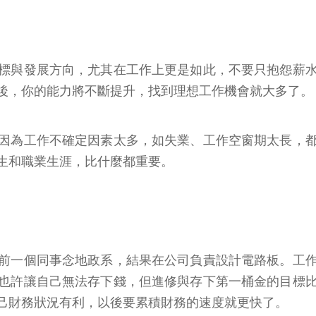
目標與發展方向，尤其在工作上更是如此，不要只抱怨薪
後，你的能力將不斷提升，找到理想工作機會就大多了。
因為工作不確定因素太多，如失業、工作空窗期太長，
人生和職業生涯，比什麼都重要。
前一個同事念地政系，結果在公司負責設計電路板。工
也許讓自己無法存下錢，但進修與存下第一桶金的目標
己財務狀況有利，以後要累積財務的速度就更快了。