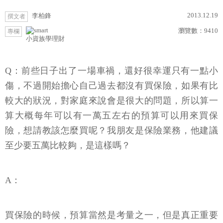
2013.12.19
李柏鋒
撰文者
瀏覽數：
9410
專欄
小資族學理財
Q：前些日子出了一場車禍，還好很幸運只有一點小
傷，不過開始擔心自己過去都沒有買保險，如果有比
較大的狀況，對家庭來說會是很大的問題，所以算一
算大概每年可以有一萬五左右的預算可以用來買保
險，想請教該怎麼買呢？我朋友是保險業務，他建議
至少要五萬比較夠，是這樣嗎？
A：
買保險的時候，預算當然是考量之一，但是真正重要