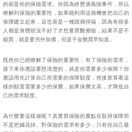
的卻是你的保險需求。你因為經歷過風險事件，所以
瞭解到保險的重要性，如果能利用這個機會把自己的
保障建立起來，這也算是一種因禍得福，因為有很多
人都是身體狀況不好了才想要買醫療險，結果不是不
能買，就是要另外加價，但是千金難買早知道。
既然你已經瞭解了保險的重要性，有了保險的需求，
接下來你應該要想清楚的，就是你需要多少保障？你
應該用先計算自己所需要的保障額度，然後算算看這
樣的額度需要多少的保費，如果保費太高，才降低自
己的需求額度。
為什麼要這樣做呢？其實買保險的重點在取得保障而
不是把錢花掉。對保險的需求有多少，只有你自己最