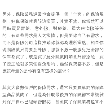
另外，保險業務通常也會提供一個「全套」的保險規
劃，好像保險就應該這樣買，其實不然。你當然可以
同時買足壽險、意外險、醫療險、重大疾病險等等
的，有這些需求是人之常情，但是要你自己有需求，
而不是保險公司這樣推銷你就認為理所當然。如果你
現階段就只需要意外險，那就不必一股腦兒把全部的
保單都買了，或是買了意外險就附加意外醫療險，買
了癌症險就多買個豁免附約，雖然保費都不多，但是
應該考量的是你有沒有這樣的需求？
其實大多數保戶的保障需求，通常只要買單純的保障
型商品就夠了，但是為什麼最後買的保險卻常常複雜
到保戶自己已經頭昏眼花，甚至問了保險業務也答不