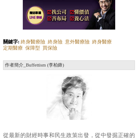
關鍵字:
終身醫療險
終身險
意外醫療險
終身醫療
定期醫療
保障型
買保險
作者簡介_Buffettism (李柏鋒)
從最新的財經時事和民生政策出發，從中發掘正確的