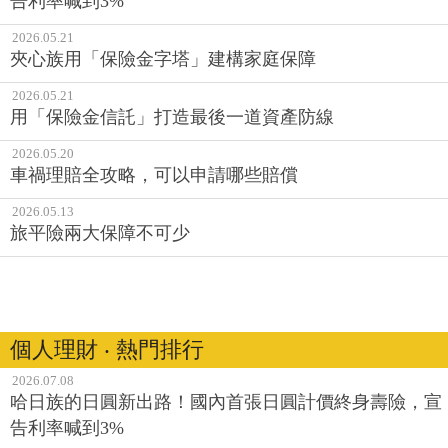
告利率喊到3%
2026.05.21
夾心族用「保險金字塔」建構家庭保障
2026.05.21
用「保險金信託」打造最後一道資產防線
2026.05.20
車禍理賠全攻略，可以申請哪些賠償
2026.05.13
旅平險兩大保障不可少
個人理財 ‧ 熱門排行
2026.07.08
哈日族的日圓新出路！國內首張日圓計價終身壽險，宣
告利率喊到3%