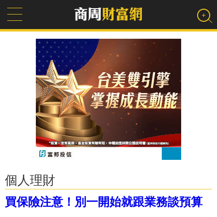
個人理財
買保險注意！別一開始就跟業務談預算