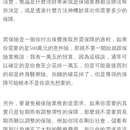
清楚，無論是什麼理財專家或是保險業務都沒辦法幫
你決定，或是透過什麼方法神機妙算出你需要多少的
保障。
買保險是一個你付出保費換取所需保障的過程，如果
你需要的是500萬元的意外險，那就不要一開始就跟保
險業務說：我有一萬五的預算。因為這樣說，通常可
以確定的是你會至少花掉一萬五，但是可能最後買到
的卻是終身醫療險。你錢的確花掉了，但是獲得的保
障可能根本不是你原先想要的。
另外，要避免被保險業務創造需求。如果你需要的其
實只是短期而有調整彈性的保障，那麼就不需要買長
期而難以調整的保險。例如你現在剛出社會，儲蓄有
限所以負擔不了大額的醫療費用，所以你的需求是這