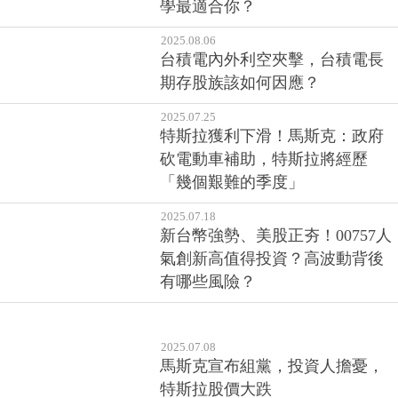
學最適合你？
2025.08.06
台積電內外利空夾擊，台積電長
期存股族該如何因應？
2025.07.25
特斯拉獲利下滑！馬斯克：政府
砍電動車補助，特斯拉將經歷
「幾個艱難的季度」
2025.07.18
新台幣強勢、美股正夯！00757人
氣創新高值得投資？高波動背後
有哪些風險？
2025.07.08
馬斯克宣布組黨，投資人擔憂，
特斯拉股價大跌