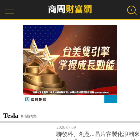
Tesla
相關結果
2026.07.09
聯發科、創意...晶片客製化浪潮來