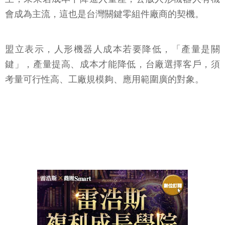
會成為主流，這也是台灣關鍵零組件廠商的契機。
盟立表示，人形機器人成本若要降低，「產量是關
鍵」，產量提高、成本才能降低，台廠選擇客戶，須
考量可行性高、工廠規模夠、應用範圍廣的對象。