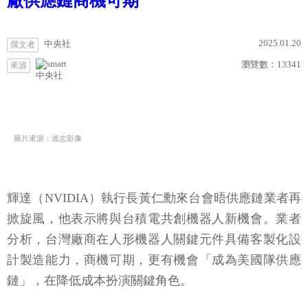
廠供應鏈商機可期
2025.01.20
中央社
撰文者
瀏覽數：
13341
來源
中央社
圖片來源：達志影像
輝達（NVIDIA）執行長黃仁勳來台會晤供應鏈業者再
掀旋風，他表示將與台積電共創機器人新機會。業者
分析，台灣廠商在人形機器人關鍵元件具備客製化設
計製造能力，商機可期，更有機會「成為美國隊供應
鏈」，在降低成本扮演關鍵角色。