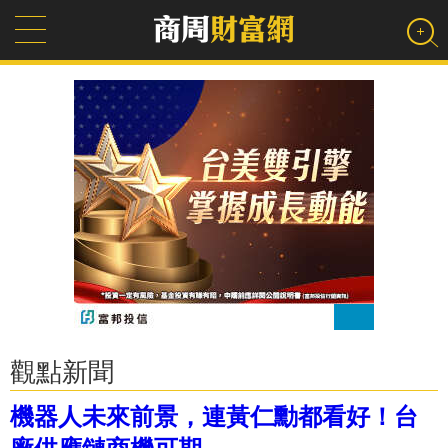
觀點新聞
機器人未來前景，連黃仁勳都看好！台