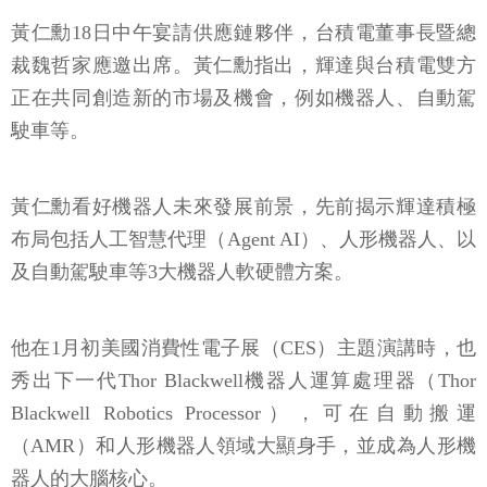
黃仁勳18日中午宴請供應鏈夥伴，台積電董事長暨總
裁魏哲家應邀出席。黃仁勳指出，輝達與台積電雙方
正在共同創造新的市場及機會，例如機器人、自動駕
駛車等。
黃仁勳看好機器人未來發展前景，先前揭示輝達積極
布局包括人工智慧代理（Agent AI）、人形機器人、以
及自動駕駛車等3大機器人軟硬體方案。
他在1月初美國消費性電子展（CES）主題演講時，也
秀出下一代Thor Blackwell機器人運算處理器（Thor
Blackwell Robotics Processor），可在自動搬運
（AMR）和人形機器人領域大顯身手，並成為人形機
器人的大腦核心。