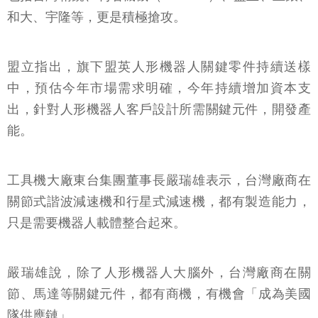
和大、宇隆等，更是積極搶攻。
盟立指出，旗下盟英人形機器人關鍵零件持續送樣
中，預估今年市場需求明確，今年持續增加資本支
出，針對人形機器人客戶設計所需關鍵元件，開發產
能。
工具機大廠東台集團董事長嚴瑞雄表示，台灣廠商在
關節式諧波減速機和行星式減速機，都有製造能力，
只是需要機器人載體整合起來。
嚴瑞雄說，除了人形機器人大腦外，台灣廠商在關
節、馬達等關鍵元件，都有商機，有機會「成為美國
隊供應鏈」。