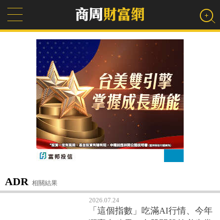
ADR
相關結果
2026.07.24
「這個指數」吃滿AI行情、今年