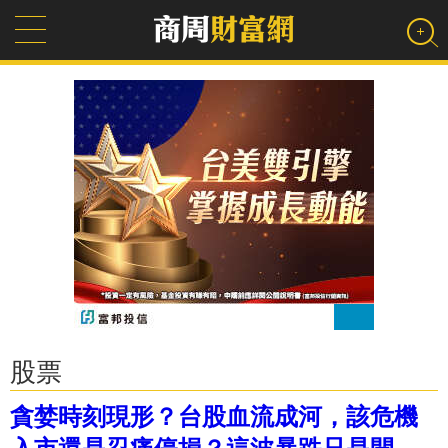
股票
貪婪時刻現形？台股血流成河，該危機