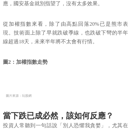
應，國安基金就別指望了，沒有太多效果。
從加權指數來看，除了由高點回落20%已是熊市表
現。技術面上除了早就跌破季線，也跌破下彎的半年
線超過18天，未來半年將不太會有行情。
圖2：加權指數走勢
圖片來源：玩股網
當下跌已成必然，該如何反應？
投資人常聽到一句話說「別人恐懼我貪婪」，尤其在