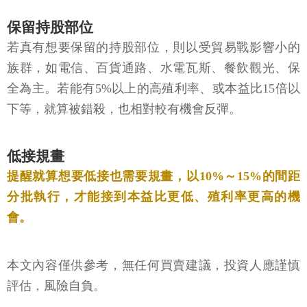
保留持股部位
若真有想要保留的持股部位，則以受貿易戰影響小的
族群，如電信、百貨通路、水電瓦斯、餐飲觀光、保
全為主。若能有5%以上的高殖利率、或本益比15倍以
下等，就算被錯殺，也相對較有機會反彈。
低接規畫
提醒就算想要低接也需要規畫，以10%～15%的間距
分批執行，才能接到本益比更低、殖利率更高的機
會。
本文內容僅供參考，無任何買賣建議，投資人應謹慎
評估，風險自負。