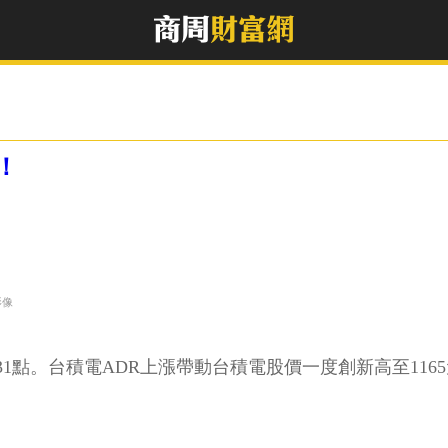
！
影像
31點。台積電ADR上漲帶動台積電股價一度創新高至116