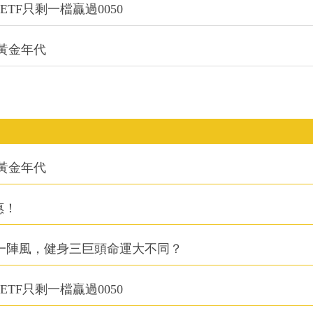
TF只剩一檔贏過0050
的黃金年代
的黃金年代
惠！
同一陣風，健身三巨頭命運大不同？
TF只剩一檔贏過0050