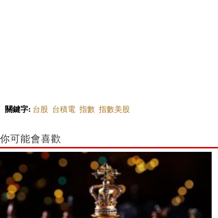
關鍵字:
台股
台積電
指數
指數美股
你可能會喜歡