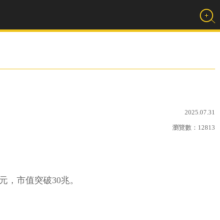
2025.07.31
瀏覽數：
12813
5元，市值突破30兆。