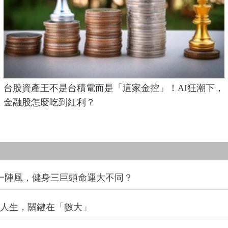
台股資產王不是台積電而是「這家金控」！AI狂潮下，
金融股怎麼吃到紅利？
同一陣風，健身三巨頭命運大不同？
改變人生，關鍵在「數大」