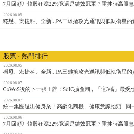
7月回顧》韓股狂瀉22%竟還是績效冠軍？重挫時高股息E
2026.08.05
穩懋、宏捷科、全新...PA三雄搶攻光通訊與低軌衛星
股票 ‧ 熱門排行
2026.08.05
穩懋、宏捷科、全新...PA三雄搶攻光通訊與低軌衛星
2026.08.07
CoWoS後的下一張王牌：SoIC擴產潮，「這3檔」最受
2026.08.07
統一集團退出健身業！高齡化商機、健康意識抬頭...
2026.08.06
7月回顧》韓股狂瀉22%竟還是績效冠軍？重挫時高股息E