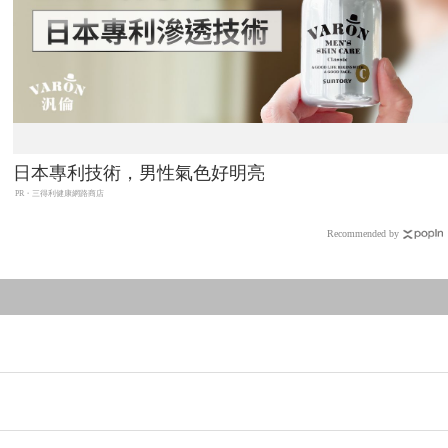
日本專利技術，男性氣色好明亮
PR・三得利健康網路商店
Recommended by