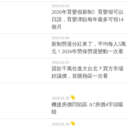
2026.03.02
2026年育嬰假新制》育嬰假可以
日請，育嬰津貼每年最多可領14
個月
2026.02.06
新制勞退分紅來了，平均每人5萬
元！2026年勞保勞退變動一次看
2026.02.05
貸款千萬住進大台北？買方市場
好議價，首購熱區一次看
2026.01.28
機捷房價凹陷區 A7房價4字頭吸
睛
2026.01.20