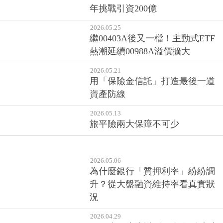
年挑戰引資200億
2026.05.25
繼00403A後又一檔！主動式ETF
熱潮延續00988A溢價擴大
2026.05.21
用「保險金信託」打造最後一道
資產防線
2026.05.13
旅平險兩大保障不可少
2026.05.06
為什麼銀行「質押利率」紛紛調
升？從大盤融資維持率看真實狀
況
2026.04.29