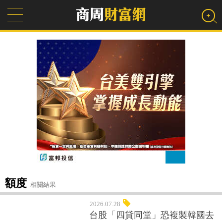
額度
相關結果
2026.07.28
台股「四貸同堂」恐複製韓國去