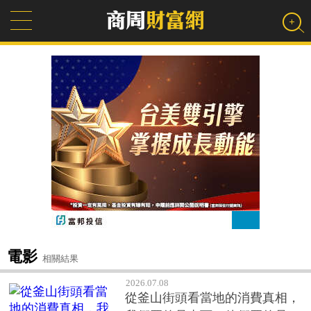
電影
相關結果
2026.07.08
從釜山街頭看當地的消費真相，