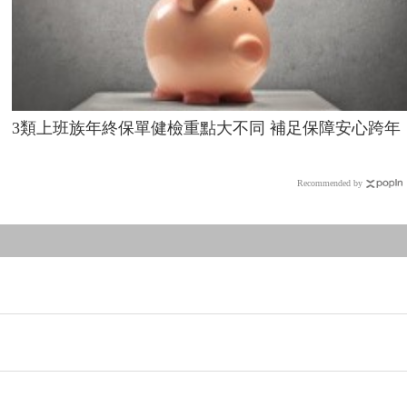
3類上班族年終保單健檢重點大不同 補足保障安心跨年
Recommended by