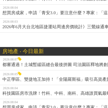
2026.08.04
想買房成家，申請「青安3.0」要注意什麼？專家：「這
2026.08.03
2026年6月大台北地區捷運站周邊房價統計》三鶯線
房地產 ‧ 今日最新
2026.08.07
都審通過！土城暫緩區縫合最後拼圖 司法園區釋地將
2026.08.05
中正學區、雙捷地王加持！「全陽羅斯福」吸引高資產
2026.08.04
科技園區房市洗牌！竹科、中科、南科、高雄誰買氣最
2026.08.04
想買房成家，申請「青安3.0」要注意什麼？專家：「這