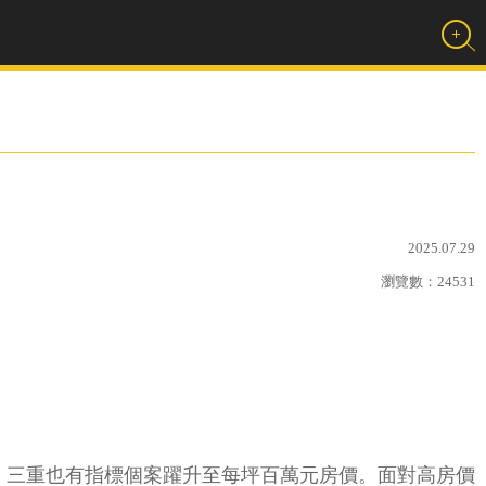
2025.07.29
瀏覽數：
24531
、三重也有指標個案躍升至每坪百萬元房價。面對高房價