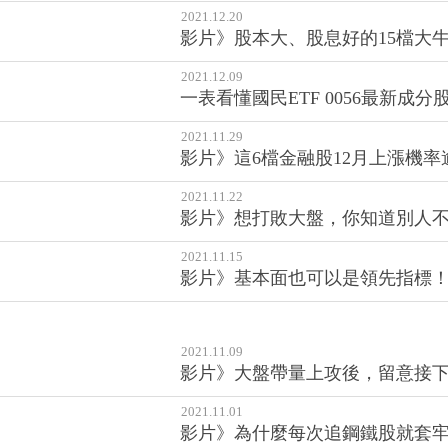
2021.12.20
影片》股本大、股息好的15檔大牛
2021.12.09
一表看懂國民ETF 0056最新成
2021.11.29
影片》這6檔金融股12月上漲機
2021.11.22
影片》想打敗大盤，你知道別人
2021.11.15
影片》基本面也可以是領先指標
2021.11.09
影片》大盤帶量上攻後，留意接
2021.11.01
影片》為什麼每次追鋼鐵股就套牢