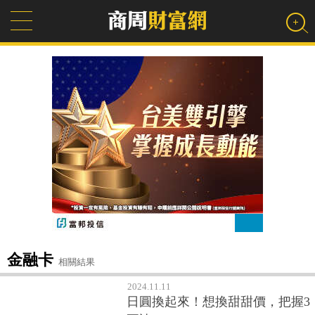
金融卡
相關結果
2024.11.11
日圓換起來！想換甜甜價，把握3