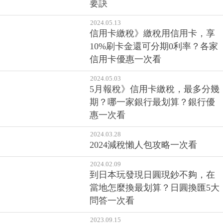
要訣
2024.05.13
信用卡繳稅》繳稅用信用卡，享
10%刷卡金還可分期0利率？各家
信用卡優惠一次看
2024.05.03
5月報稅》信用卡繳稅，最多分幾
期？哪一家銀行最划算？銀行優
惠一次看
2024.03.28
2024減稅懶人包攻略一次看
2024.02.09
到日本玩發現日圓現鈔不夠，在
當地怎麼換最划算？日圓換匯5大
問答一次看
2023.09.15