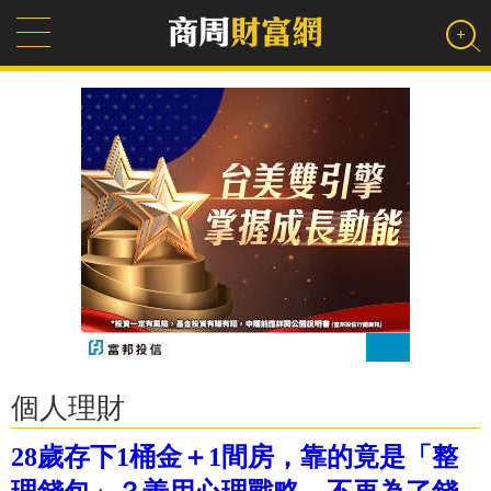
個人理財
28歲存下1桶金＋1間房，靠的竟是「整