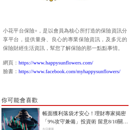
小花平台保險+，是以會員為核心所打造的保險資訊分
享平台，提供量身、良心的專業保險資訊，及多元的
保險財經生活資訊，幫您了解保險的那一點點事情。
網頁：
https://www.happysunflowers.com/
臉書：
https://www.facebook.com/myhappysunflowers/
你可能會喜歡
帳面獲利落袋才安心！理財專家揭密
「9%攻守兼備」投資術 留意8/10關鍵
日
今日最新