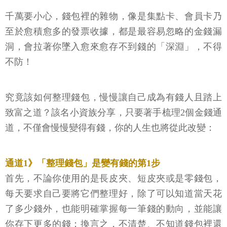
千萬要小心，錢包裡的雜物，像是集點卡、會員卡乃
至於愈積愈多的發票收據，都是最容易忽略的金錢漏
洞，會拉著你墜入愈來愈存不到錢的「深淵」，不得
不防！
究竟該如何整理錢包，慢慢讓自己成為有錢人且踏上
致富之道？該名小資族分享，只要著手梳理2個金錢通
道，不僅會慢慢變得有錢，你的人生也將從此改變：
通道1》「整理錢包」是變有錢的第1步
首先，不論你使用的是長皮夾、短皮夾或是零錢包，
每天要求自己要將它們整理好，除了可以知道當天花
了多少錢外，也能明確掌握每一筆錢的動向，並能讓
你存下更多的錢；換言之，不清楚、不知道錢包裡還