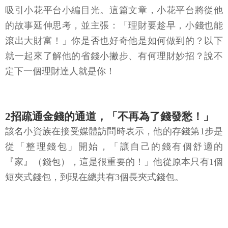
吸引小花平台小編目光。這篇文章，小花平台將從他
的故事延伸思考，並主張：「理財要趁早，小錢也能
滾出大財富！」你是否也好奇他是如何做到的？以下
就一起來了解他的省錢小撇步、有何理財妙招？說不
定下一個理財達人就是你！
2招疏通金錢的通道，「不再為了錢發愁！」
該名小資族在接受媒體訪問時表示，他的存錢第1步是
從「整理錢包」開始，「讓自己的錢有個舒適的
『家』（錢包），這是很重要的！」他從原本只有1個
短夾式錢包，到現在總共有3個長夾式錢包。