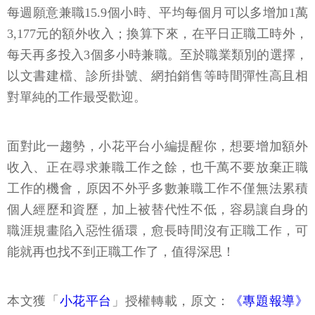
每週願意兼職15.9個小時、平均每個月可以多增加1萬
3,177元的額外收入；換算下來，在平日正職工時外，
每天再多投入3個多小時兼職。至於職業類別的選擇，
以文書建檔、診所掛號、網拍銷售等時間彈性高且相
對單純的工作最受歡迎。
面對此一趨勢，小花平台小編提醒你，想要增加額外
收入、正在尋求兼職工作之餘，也千萬不要放棄正職
工作的機會，原因不外乎多數兼職工作不僅無法累積
個人經歷和資歷，加上被替代性不低，容易讓自身的
職涯規畫陷入惡性循環，愈長時間沒有正職工作，可
能就再也找不到正職工作了，值得深思！
本文獲「
小花平台
」授權轉載，原文：
《專題報導》