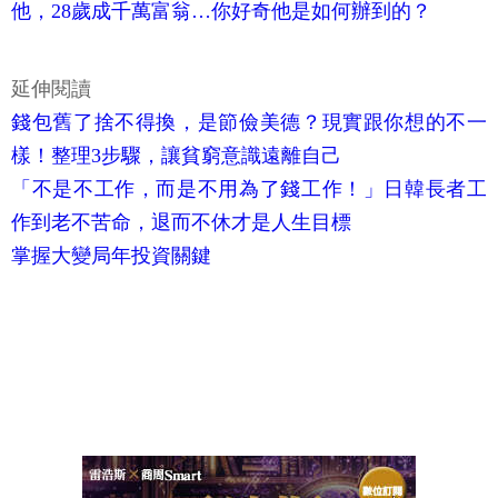
他，28歲成千萬富翁…你好奇他是如何辦到的？
延伸閱讀
錢包舊了捨不得換，是節儉美德？現實跟你想的不一
樣！整理3步驟，讓貧窮意識遠離自己
「不是不工作，而是不用為了錢工作！」日韓長者工
作到老不苦命，退而不休才是人生目標
掌握大變局年投資關鍵