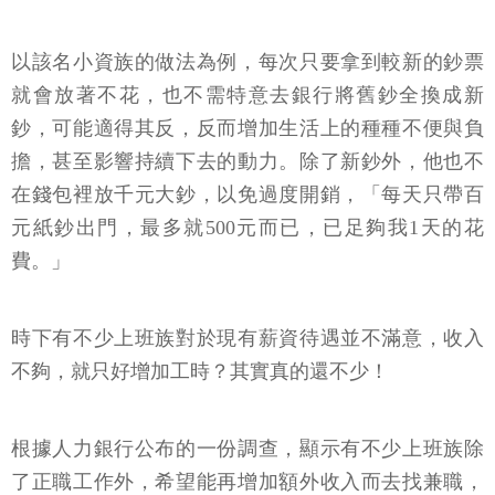
以該名小資族的做法為例，每次只要拿到較新的鈔票
就會放著不花，也不需特意去銀行將舊鈔全換成新
鈔，可能適得其反，反而增加生活上的種種不便與負
擔，甚至影響持續下去的動力。除了新鈔外，他也不
在錢包裡放千元大鈔，以免過度開銷，「每天只帶百
元紙鈔出門，最多就500元而已，已足夠我1天的花
費。」
時下有不少上班族對於現有薪資待遇並不滿意，收入
不夠，就只好增加工時？其實真的還不少！
根據人力銀行公布的一份調查，顯示有不少上班族除
了正職工作外，希望能再增加額外收入而去找兼職，