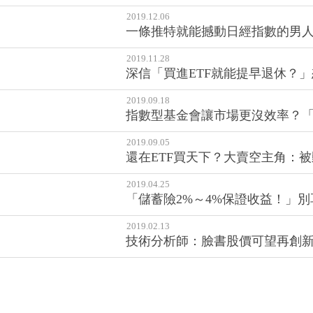
2019.12.06
一條推特就能撼動日經指數的男人，1
2019.11.28
深信「買進ETF就能提早退休？
2019.09.18
指數型基金會讓市場更沒效率？「
2019.09.05
還在ETF買天下？大賣空主角：
2019.04.25
「儲蓄險2%～4%保證收益！」別
2019.02.13
技術分析師：臉書股價可望再創