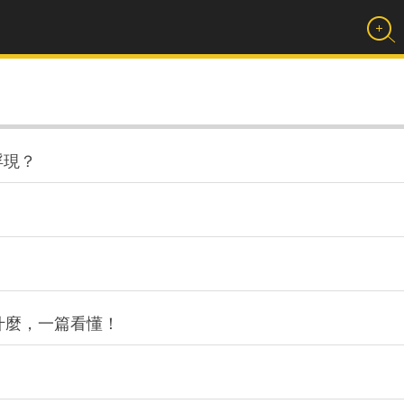
浮現？
什麼，一篇看懂！