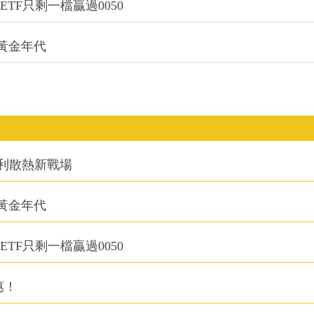
TF只剩一檔贏過0050
的黃金年代
利散熱新戰場
的黃金年代
TF只剩一檔贏過0050
惠！