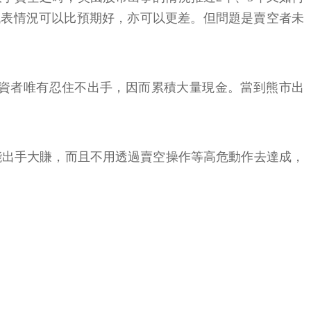
代表情況可以比預期好，亦可以更差。但問題是賣空者未
資者唯有忍住不出手，因而累積大量現金。當到熊市出
能出手大賺，而且不用透過賣空操作等高危動作去達成，