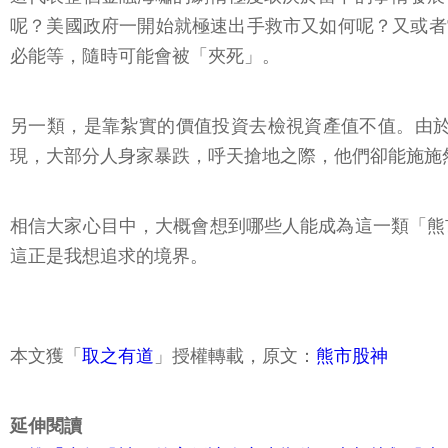
呢？美國政府一開始就極速出手救市又如何呢？又或者
必能等，隨時可能會被「夾死」。
另一類，是靠紮實的價值投資去檢視資產值不值。由
現，大部分人身家暴跌，呼天搶地之際，他們卻能施施
相信大家心目中，大概會想到哪些人能成為這一類「熊
這正是我想追求的境界。
本文獲「
取之有道
」授權轉載，原文：
熊市股神
延伸閱讀