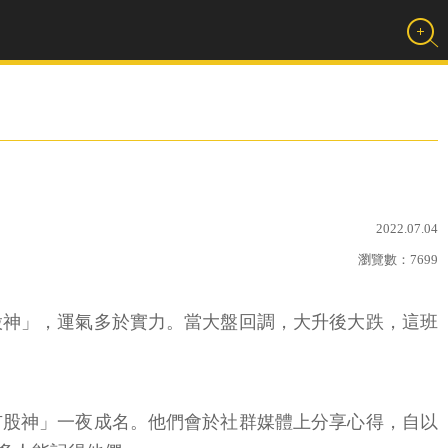
2022.07.04
瀏覽數：
7699
股神」，運氣多於實力。當大盤回調，大升後大跌，這班
市股神」一夜成名。他們會於社群媒體上分享心得，自以