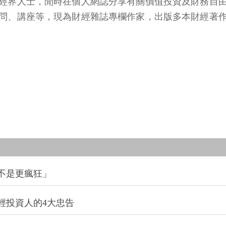
經界人士，閒時在個人網誌分享有關價值投資及財務自
問、講座等，現為財經雜誌專欄作家，出版多本財經著
不是更瘋狂」
輕投資人的4大忠告