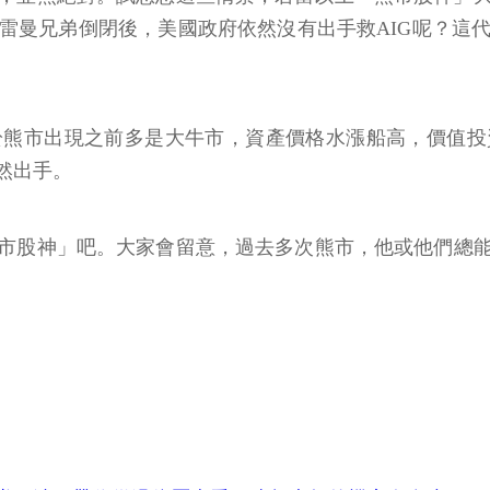
雷曼兄弟倒閉後，美國政府依然沒有出手救AIG呢？這
於熊市出現之前多是大牛市，資產價格水漲船高，價值投
然出手。
市股神」吧。大家會留意，過去多次熊市，他或他們總