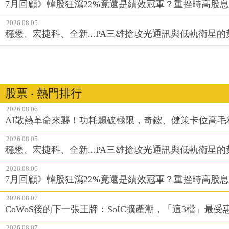
7月回顧》韓股狂瀉22%竟還是績效冠軍？重挫時高股息E
2026.08.05
穩懋、宏捷科、全新...PA三雄搶攻光通訊與低軌衛星
股票 ‧ 熱門排行
2026.08.06
AI散熱革命來襲！功耗飆破極限，奇鋐、健策卡位高毛
2026.08.05
穩懋、宏捷科、全新...PA三雄搶攻光通訊與低軌衛星
2026.08.06
7月回顧》韓股狂瀉22%竟還是績效冠軍？重挫時高股息E
2026.08.07
CoWoS後的下一張王牌：SoIC擴產潮，「這3檔」最受
2026.08.07