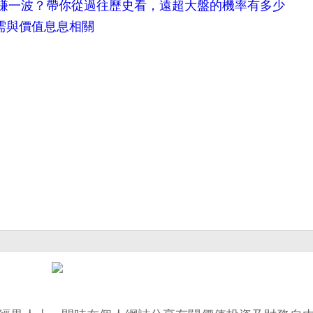
賺一波？帶你從過往歷史看，遠超大盤的機率有多少
供需與價值息息相關