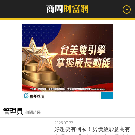
管理員
相關結果
2026.07.22
好想要有個家！房價愈炒愈高有