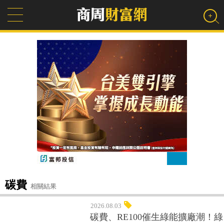
碳費
相關結果
2026.08.03
碳費、RE100催生綠能擴廠潮！綠