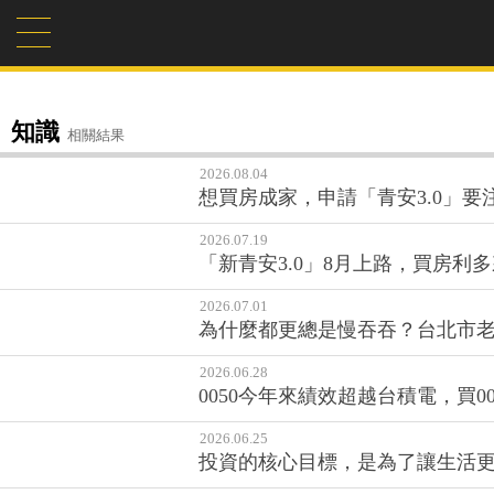
知識
相關結果
2026.08.04
想買房成家，申請「青安3.0」
2026.07.19
「新青安3.0」8月上路，買房利
2026.07.01
為什麼都更總是慢吞吞？台北市老
2026.06.28
0050今年來績效超越台積電，買0050
2026.06.25
投資的核心目標，是為了讓生活