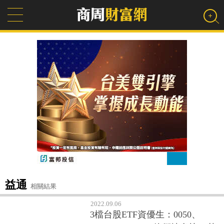
益通
相關結果
2022.09.06
3檔台股ETF資優生：0050、