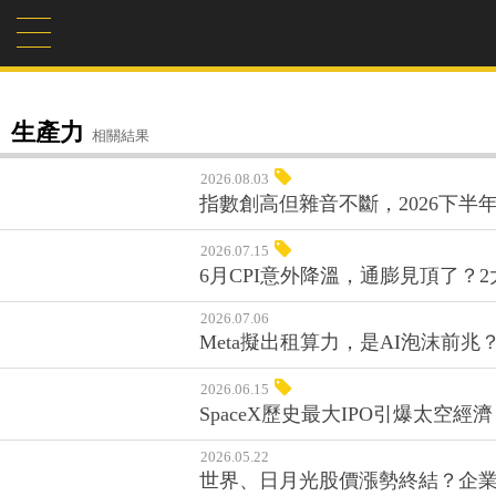
生產力
相關結果
2026.08.03
指數創高但雜音不斷，2026下
2026.07.15
6月CPI意外降溫，通膨見頂了？
2026.07.06
Meta擬出租算力，是AI泡沫前
2026.06.15
SpaceX歷史最大IPO引爆太空
2026.05.22
世界、日月光股價漲勢終結？企業