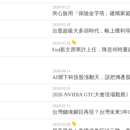
2026.05.21
夾心族用「保險金字塔」建構家
2026.05.20
台股超級大多頭時代，帳上獲利等
2026.05.18
Fed新主席華許上任，降息何時重啟
2026.04.13
AI潮下科技股漲翻天，該把傳產股
2026.03.31
2026 NVIDIA GTC大會現
2026.02.11
台灣錢淹腳目再現？台灣未來5年
2026.02.06