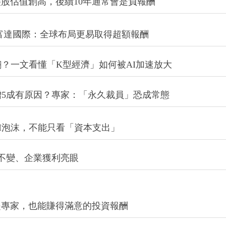
股估值創高，後續10年通常會是負報酬
 富達國際：全球布局更易取得超額報酬
翻？一文看懂「K型經濟」如何被AI加速放大
增5成有原因？專家：「永久裁員」恐成常態
I泡沫，不能只看「資本支出」
勢不變、企業獲利亮眼
是專家，也能賺得滿意的投資報酬