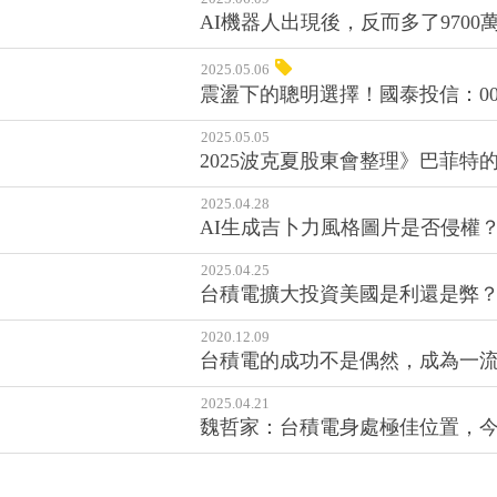
AI機器人出現後，反而多了970
2025.05.06
震盪下的聰明選擇！國泰投信：009
2025.05.05
2025波克夏股東會整理》巴菲特
2025.04.28
AI生成吉卜力風格圖片是否侵權？G
2025.04.25
台積電擴大投資美國是利還是弊
2020.12.09
台積電的成功不是偶然，成為一流
2025.04.21
魏哲家：台積電身處極佳位置，