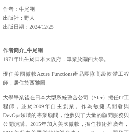
作者：牛尾剛
出版社：野人
出版日期：2024/12/25
作者簡介_牛尾剛
1971年出生於日本大阪府，畢業於關西大學。
現任美國微軟Azure Functions產品團隊高級軟體工程
師，居住於西雅圖。
大學畢業後在日本大型系統整合公司（SIer）擔任IT工
程師，並於2009年自主創業。作為敏捷式開發與
DevOps領域的專業顧問，他參與了大量的顧問服務與
公開演講。2015年加入美國微軟，擔任技術推廣者，