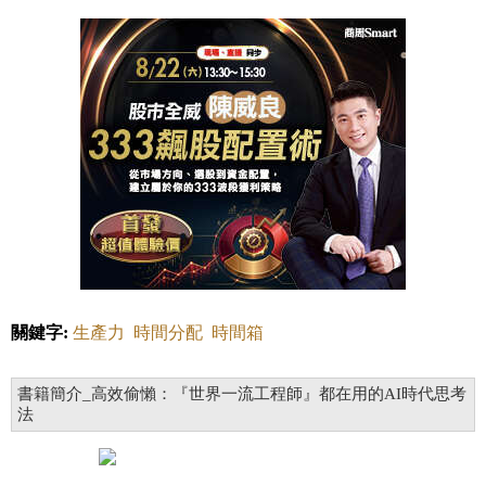
關鍵字:
生產力
時間分配
時間箱
書籍簡介_高效偷懶：『世界一流工程師』都在用的AI時代思考
法