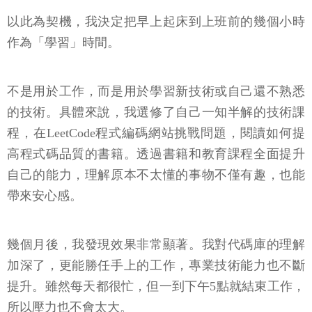
以此為契機，我決定把早上起床到上班前的幾個小時
作為「學習」時間。
不是用於工作，而是用於學習新技術或自己還不熟悉
的技術。具體來說，我選修了自己一知半解的技術課
程，在LeetCode程式編碼網站挑戰問題，閱讀如何提
高程式碼品質的書籍。透過書籍和教育課程全面提升
自己的能力，理解原本不太懂的事物不僅有趣，也能
帶來安心感。
幾個月後，我發現效果非常顯著。我對代碼庫的理解
加深了，更能勝任手上的工作，專業技術能力也不斷
提升。雖然每天都很忙，但一到下午5點就結束工作，
所以壓力也不會太大。