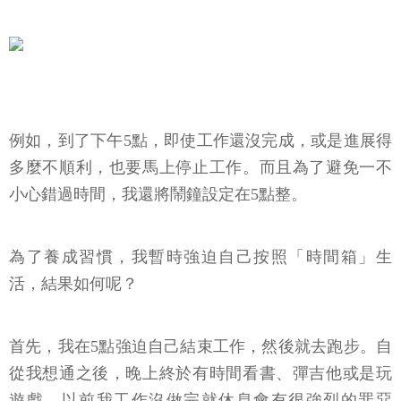
例如，到了下午5點，即使工作還沒完成，或是進展得
多麼不順利，也要馬上停止工作。而且為了避免一不
小心錯過時間，我還將鬧鐘設定在5點整。
為了養成習慣，我暫時強迫自己按照「時間箱」生
活，結果如何呢？
首先，我在5點強迫自己結束工作，然後就去跑步。自
從我想通之後，晚上終於有時間看書、彈吉他或是玩
遊戲。以前我工作沒做完就休息會有很強烈的罪惡