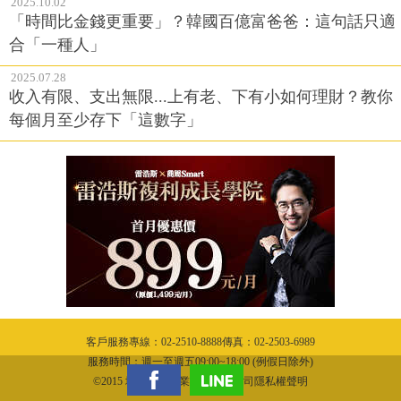
2025.10.02
「時間比金錢更重要」？韓國百億富爸爸：這句話只適
合「一種人」
2025.07.28
收入有限、支出無限...上有老、下有小如何理財？教你
每個月至少存下「這數字」
客戶服務專線：02-2510-8888傳真：02-2503-6989
服務時間：週一至週五09:00~18:00 (例假日除外)
©2015 城邦文化事業股份有限公司隱私權聲明