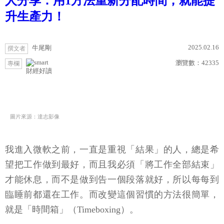
人分享：用1方法重新分配時間，就能提
升生產力！
2025.02.16
牛尾剛
撰文者
瀏覽數：
42335
專欄
財經好讀
圖片來源：達志影像
我進入微軟之前，一直是重視「結果」的人，總是希
望把工作做到最好，而且我必須「將工作全部結束」
才能休息，而不是做到告一個段落就好，所以每每到
臨睡前都還在工作。而改變這個習慣的方法很簡單，
就是「時間箱」（Timeboxing）。