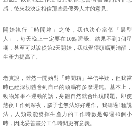
感，後來我決定相信那些最優秀人才的意見。
開始執行「時間箱」之後，我也決心當個「晨型
人」，每天晚上一定要在10點睡覺。結果不到1個星
期，甚至可以說從第2天開始，我就覺得頭腦更清醒，
生產力提高了。
老實說，雖然一開始對「時間箱」半信半疑，但我當
時已經深切體會到自己的頭腦有多麼遲鈍。基本上，
動物如果不運動的話，身體自然就會出現問題。即使
熬夜工作到深夜，腦子也無法好好運作。我聽過1種說
法，人類最能發揮生產力的工作時數是每週40個小
時，因此妥善畫分工作時間更有意義。