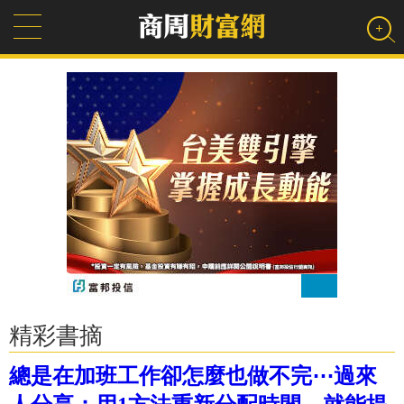
精彩書摘
總是在加班工作卻怎麼也做不完⋯過來