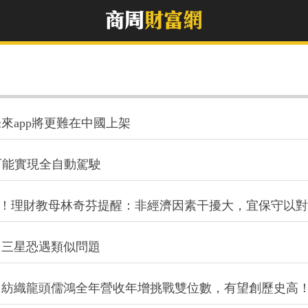
來app將更難在中國上架
可能實現全自動駕駛
位！理財教母林奇芬提醒：非經濟因素干擾大，宜保守以對