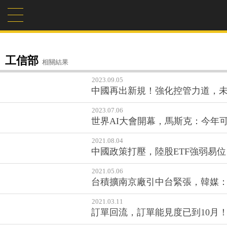
工信部
相關結果
2023.09.05
中國再出新規！強化控管力道，未
2023.07.06
世界AI大會開幕，馬斯克：今年
2021.08.04
中國政策打壓，陸股ETF強弱易
2021.05.06