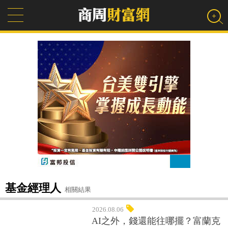
基金經理人
相關結果
2026.08.06
AI之外，錢還能往哪擺？富蘭克