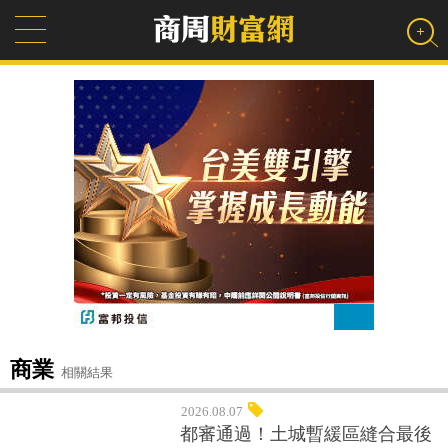
商業
相關結果
2026.08.07
都審通過！土城暫緩區縫合最後