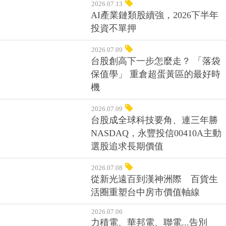
2026.07.13
AI產業鏈類股續強，2026下半年
投資不單押
2026.07.09
台股創高下一步怎麼走？ 「落袋
保值學」 重倉超蛋黃區的最好時
機
2026.07.09
台股成全球科技要角、連三年勝
NASDAQ，永豐投信00410A主動
選股追求長期價值
2026.07.08
從新光遠百到漢神洲際 百貨生
活圈重塑台中房市價值軸線