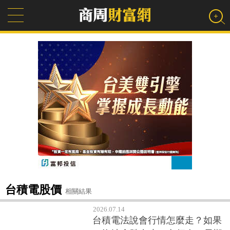
台積電股價
相關結果
2026.07.14
台積電法說會行情怎麼走？如果