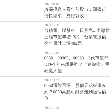
良版的0050、006208？009804配
息、優缺點全解析
2025.01.09
資深投資人看年前股市：甜蜜行
情快結束，見好就收！
2024.12.31
台積電、聯發科、日月光...半導體
三雄市值年增13兆，台積電股價
今年累計上漲482元
2024.12.03
0050、00905、00923…3代市值型
ETF今年來誰最強？「這幾檔」竟
狂贏大盤
2024.11.21