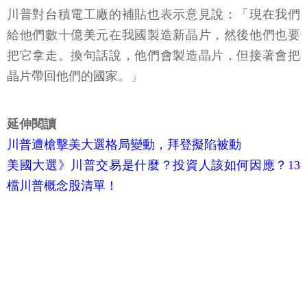
川普對台積電工廠的補貼也表示意見說：「現在我們
給他們數十億美元在我國製造新晶片，然後他們也要
把它拿走。換句話說，他們會製造晶片，但接著會把
晶片帶回他們的國家。」
延伸閱讀
川普遭槍擊美大選格局變動，拜登擬陷被動
美國大選》川普交易是什麼？投資人該如何因應？13
檔川普概念股清單！