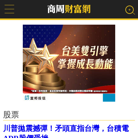
股票
川普拋震撼彈！矛頭直指台灣，台積電