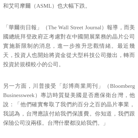
和艾司摩爾（ASML）也大幅下跌。
「華爾街日報」（The Wall Street Journal）報導，而美
國總統拜登政府正考慮對在中國開展業務的晶片公司
實施新限制的消息，進一步推升悲觀情緒。最近幾
天，投資人也開始將資金從大型科技公司撤出，轉而
投資於規模較小的公司。
另一方面，川普接受「彭博商業周刊」（Bloomberg
Businessweek）專訪時質疑美國是否應保衛台灣，他
說：「他們確實奪取了我們約百分之百的晶片事業，
我認為，台灣應該付給我們保護費。你知道，我們跟
保險公司沒兩樣。台灣什麼都沒給我們。」