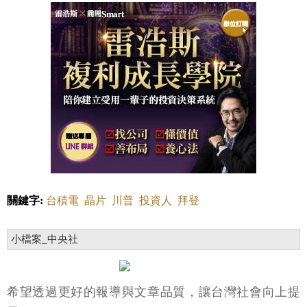
關鍵字:
台積電
晶片
川普
投資人
拜登
小檔案_中央社
希望透過更好的報導與文章品質，讓台灣社會向上提