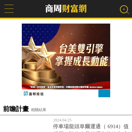
前瞻計畫
相關結果
2024.04.25
停車場龍頭阜爾運通（ 6914）值