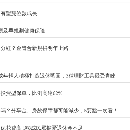
費有望雙位數成長
應及早規劃健康保險
高分紅？金管會新規拚明年上路
成年輕人積極打造退休藍圖，3種理財工具最受青睞
投資型保單，比例高達62%
嗎？分享金、身故保障都可能減少，5要點一次看！
保花費高 逾8成民眾擔憂退休金不足