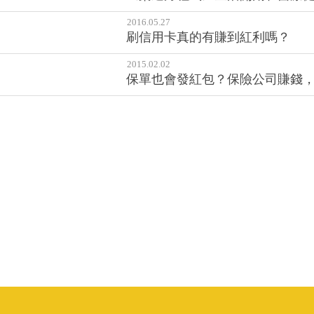
2016.05.27
刷信用卡真的有賺到紅利嗎？
2015.02.02
保單也會發紅包？保險公司賺錢