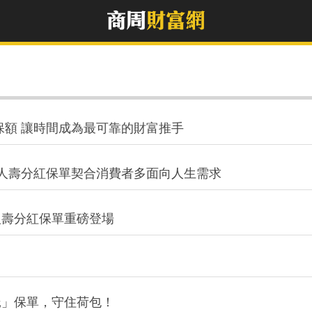
保額 讓時間成為最可靠的財富推手
誠人壽分紅保單契合消費者多面向人生需求
人壽分紅保單重磅登場
託」保單，守住荷包！