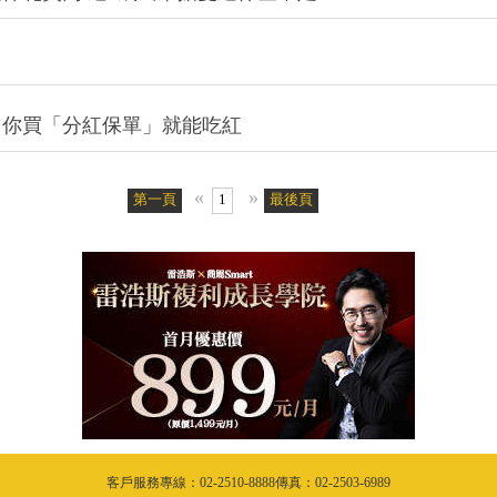
，你買「分紅保單」就能吃紅
«
»
第一頁
1
最後頁
客戶服務專線：02-2510-8888傳真：02-2503-6989