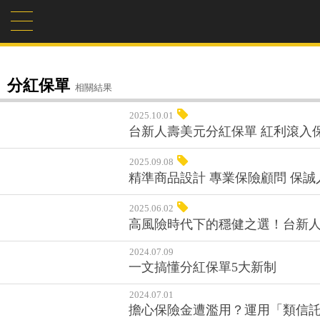
分紅保單
相關結果
2025.10.01
台新人壽美元分紅保單 紅利滾入
2025.09.08
精準商品設計 專業保險顧問 保
2025.06.02
高風險時代下的穩健之選！台新
2024.07.09
一文搞懂分紅保單5大新制
2024.07.01
擔心保險金遭濫用？運用「類信