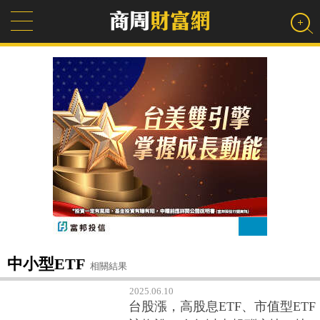
中小型ETF
相關結果
2025.06.10
台股漲，高股息ETF、市值型ETF