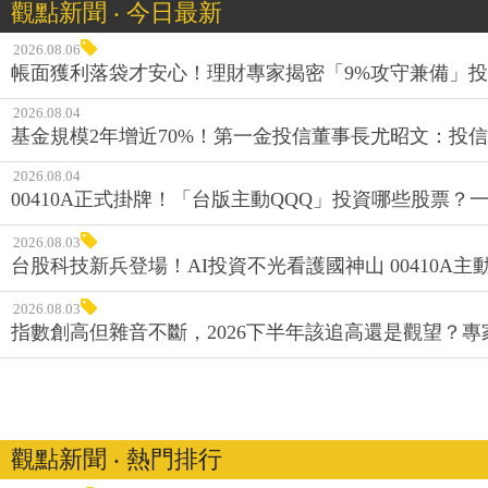
觀點新聞 ‧ 今日最新
2026.08.06
帳面獲利落袋才安心！理財專家揭密「9%攻守兼備」投資
2026.08.04
基金規模2年增近70%！第一金投信董事長尤昭文：投
2026.08.04
00410A正式掛牌！「台版主動QQQ」投資哪些股票？
2026.08.03
台股科技新兵登場！AI投資不光看護國神山 00410A主動
2026.08.03
指數創高但雜音不斷，2026下半年該追高還是觀望？
觀點新聞 ‧ 熱門排行