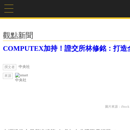
觀點新聞
COMPUTEX加持！證交所林修銘：打造
中央社
撰文者
來源
中央社
圖片來源：iStock