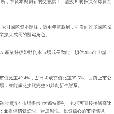
交易所，在資本與創新的交會點上，證交所將扮演全球資金
心，吸引國際資本關注，這兩年電腦展，可看到許多國際投
企業擴大成長的關鍵角色。
I產業持續帶動資本市場成長動能，預估2026年申請上
比重49.4%，占日均成交值比重35.5%。目前上市公
場，並能廣泛接觸完整AI與創新生態系。
為台灣資本市場提供3大獨特優勢，包括可直接接觸高速
」；並提供穩健監理、營運韌性、投資信心的市場環境。