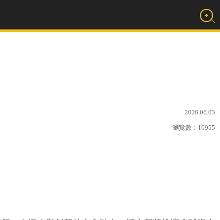
2026.06.03
瀏覽數：
10955