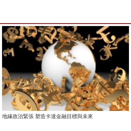
地緣政治緊張 塑造卡達金融目標與未來