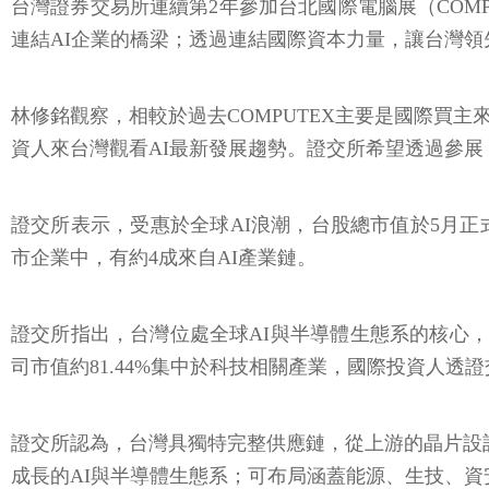
台灣證券交易所連續第2年參加台北國際電腦展（COM
連結AI企業的橋梁；透過連結國際資本力量，讓台灣
林修銘觀察，相較於過去COMPUTEX主要是國際買
資人來台灣觀看AI最新發展趨勢。證交所希望透過參展
證交所表示，受惠於全球AI浪潮，台股總市值於5月正
市企業中，有約4成來自AI產業鏈。
證交所指出，台灣位處全球AI與半導體生態系的核心，深
司市值約81.44%集中於科技相關產業，國際投資人
證交所認為，台灣具獨特完整供應鏈，從上游的晶片設
成長的AI與半導體生態系；可布局涵蓋能源、生技、