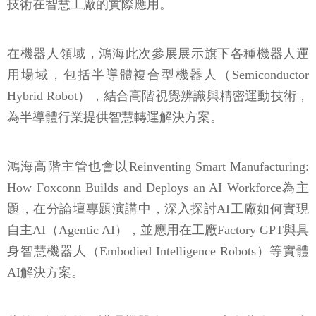
技術在智慧工廠的實際應用。
在機器人領域，鴻海此次參展展示旗下各種機器人運
用場域，包括半導體複合型機器人（Semiconductor
Hybrid Robot），結合高階視覺辨識與精密運動技術，
為半導體行業提供智慧轉運解決方案。
鴻海高階主管也會以Reinventing Smart Manufacturing:
How Foxconn Builds and Deploys an AI Workforce為主
題，在分論壇專題演講中，深入探討AI工廠如何實現
自主AI（Agentic AI），並應用在工廠Factory GPT與具
身智慧機器人（Embodied Intelligence Robots）等實體
AI解決方案。