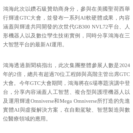
鴻海此次以鑽石級贊助商身分，參與在美國聖荷西舉
行輝達GTC大會，並發布一系列AI軟硬體成果，內容
涵蓋與輝達共同開發的次世代GB300 NVL72平台、人
形機器人以及數位孿生技術實例，同時分享鴻海在三
大智慧平台的最新AI運用。
鴻海透過新聞稿指出，此次集團整體參展人數是2024
年的2倍，總共有超過70位工程師與高階主管出席GTC
大會。今年GTC大會期間，鴻海將在6場專題演講中登
台，分享內容涵蓋人工智慧、複合型與護理機器人以
及運用輝達Omniverse和Mega Omniverse所打造的先進
實體AI與虛擬解決方案，在自動駕駛、智慧製造與數
位醫療領域的應用。