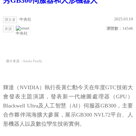
秀GB300伺服器和人形機器人
2025.03.19
中央社
撰文者
瀏覽數：
14546
來源
中央社
圖片來源：Adobe Firefly
輝達（NVIDIA）執行長黃仁勳今天在年度GTC技術大
會發表主題演講，發表新一代繪圖處理器（GPU）
Blackwell Ultra及人工智慧（AI）伺服器GB300，主要
合作夥伴鴻海擴大參展，展示GB300 NVL72平台、人
形機器人以及數位孿生技術實例。