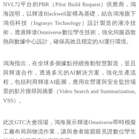
NVL72平台的PBR（Pilot Build Request）供應商，鴻
海說明，以輝達Blackwell架構為基礎，結合鴻海旗下
鴻佰科技（Ingrasys Technology）設計製造的液冷技
術，透過輝達Omniverse數位孿生技術，強化伺服器散
熱與數據中心設計，確保高效且穩定的AI運行環境。
鴻海指出，在全球多個據點持續推動智慧製造，並且
與輝達合作，透過多元的AI解決方案，強化生產流
程，包括利用輝達AI藍圖，應用在營運與安全監控場
景的影片搜尋與摘要（Video Search and Summarization,
VSS）。
此次GTC大會現場，鴻海展示輝達Omniverse即時模擬
工廠布局與物流作業，讓與會者能親眼見證數位孿生