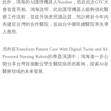
此外，鴻海的AI護理機器人Nurabot，也在此次GTC大
會首度亮相。鴻海說明，此款護理機器人能夠強化醫
療工作流程，並提升病患照護品質，預計將於今年內
布建至台灣的合作醫院，並由台中榮民總醫院率先導
入應用。
另外在Transform Patient Care With Digital Twins and AI-
Powered Nursing Robots的專題演講中，鴻海進一步公
開分享台灣首個數位孿生醫院病房的案例，探索AI在
醫療領域的未來發展。