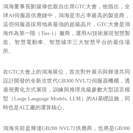
鴻海董事長劉揚偉也親自出席GTC大會，他指出，全
球AI伺服器供應鏈中，鴻海是市占率最高的製造商，
這些伺服器採用地表最強的超級晶片，GTC大會是鴻
海作為第一階（Tier-1）廠商，運用AI技術展現智慧製
造、智慧電動車、智慧城市三大智慧平台的最佳場
所。
在GTC大會上的鴻海展位，首次對外展示與輝達共同
設計開發的全新次世代GB300 NVL72伺服器機櫃，透
過視覺化方式展現，訓練與推理兆級參數大型語言模
型（Large Language Models, LLM）的AI基礎設施，同
時也是AI工廠的運算核心。
鴻海先前是輝達GB200 NVL72供應商，也將是GB300