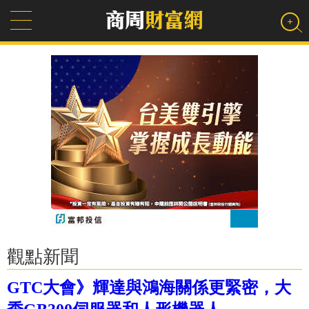
觀點新聞
GTC大會》輝達與鴻海關係更緊密，大